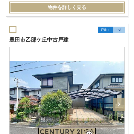
物件を詳しく見る
戸建て
中古
豊田市乙部ケ丘中古戸建