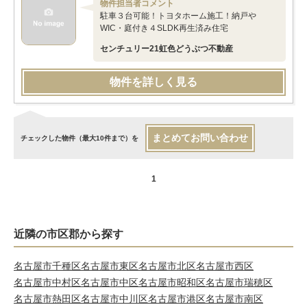
物件担当者コメント
駐車３台可能！トヨタホーム施工！納戸や
WIC・庭付き４SLDK再生済み住宅
センチュリー21虹色どうぶつ不動産
物件を詳しく見る
まとめてお問い合わせ
チェックした物件（最大10件まで）を
1
近隣の市区郡から探す
名古屋市千種区
名古屋市東区
名古屋市北区
名古屋市西区
名古屋市中村区
名古屋市中区
名古屋市昭和区
名古屋市瑞穂区
名古屋市熱田区
名古屋市中川区
名古屋市港区
名古屋市南区