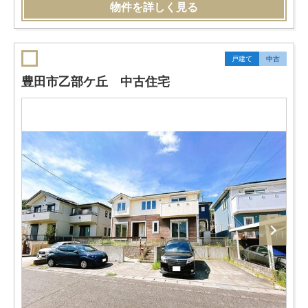
物件を詳しく見る
戸建て
中古
豊田市乙部ケ丘 中古住宅