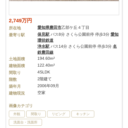
2,749万円
愛知県
豊田市
乙部ケ丘４丁目
所在地
保見駅
バス8分 さくら公園前停 停歩3分
愛知
最寄り駅
環状鉄道
浄水駅
バス14分 さくら公園前停 停歩3分
名
鉄豊田線
194.60m²
土地面積
122.40m²
建物面積
4SLDK
間取り
2階建て
階数
2006年09月
築年月
空家
建物現況
画像カテゴリ
外観
間取り
リビング
キッチン
洗面台・洗面所