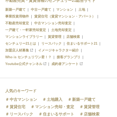
不動産売買・賃貸情報のセンチュリー21総合サイト
高蔵寺
新築一戸建て
中古一戸建て
マンション
土地
事業投資用物件
賃貸住宅（賃貸マンション・アパート）
不動産売却査定
中古マンション売却査定
一戸建て・一軒家売却査定
土地売却査定
マンションライブラリー
賃貸管理
店舗検索
センチュリー21とは
リースバック
住まいるサポート21
加盟店人材募集
イメージキャラクター紹介
Who is センチュリワン君！？
接客グランプリ
Youtube公式チャンネル
成約者アンケート
人気のキーワード
中古マンション
土地購入
新築一戸建て
賃貸住宅
マンション売却・査定
賃貸管理
リースバック
住まいるサポート
店舗検索