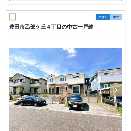
戸建て
中古
豊田市乙部ケ丘４丁目の中古一戸建