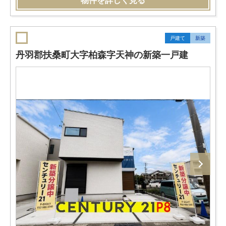
物件を詳しく見る
戸建て
新築
丹羽郡扶桑町大字柏森字天神の新築一戸建