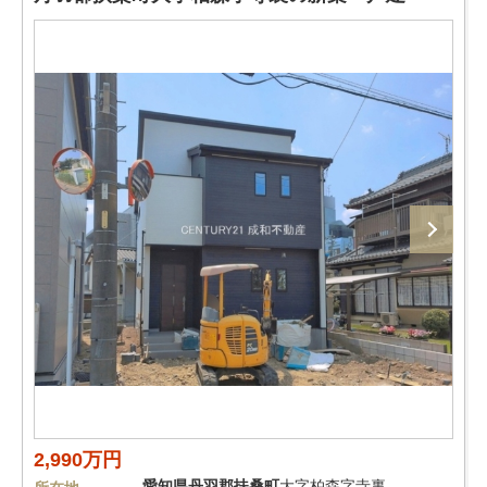
2,990万円
愛知県
丹羽郡扶桑町
大字柏森字寺裏