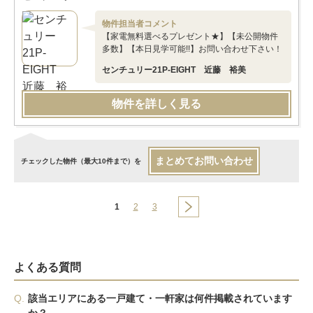
物件担当者コメント
【家電無料選べるプレゼント★】【未公開物件
多数】【本日見学可能!!】お問い合わせ下さい！
センチュリー21P-EIGHT 近藤 裕美
物件を詳しく見る
まとめてお問い合わせ
チェックした物件（最大10件まで）を
1
2
3
よくある質問
Q.
該当エリアにある一戸建て・一軒家は何件掲載されています