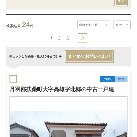
変更
24
検索結果
件
1
2
3
まとめてお問い合わせ
チェックした物件（最大10件まで）を
戸建て
中古
丹羽郡扶桑町大字高雄字北郷の中古一戸建