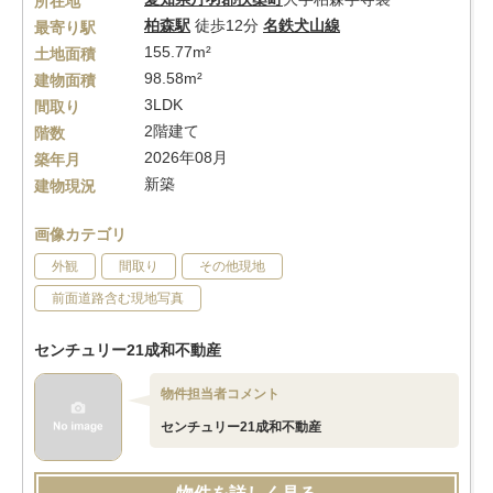
所在地
柏森駅
徒歩12分
名鉄犬山線
最寄り駅
155.77m²
土地面積
98.58m²
建物面積
3LDK
間取り
2階建て
階数
2026年08月
築年月
新築
建物現況
画像カテゴリ
外観
間取り
その他現地
前面道路含む現地写真
センチュリー21成和不動産
物件担当者コメント
センチュリー21成和不動産