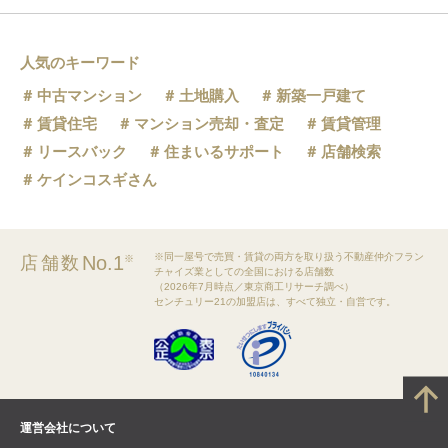
人気のキーワード
中古マンション
土地購入
新築一戸建て
賃貸住宅
マンション売却・査定
賃貸管理
リースバック
住まいるサポート
店舗検索
ケインコスギさん
※同一屋号で売買・賃貸の両方を取り扱う不動産仲介フラン
No.1
店舗数
※
チャイズ業としての全国における店舗数
（2026年7月時点／東京商工リサーチ調べ）
センチュリー21の加盟店は、すべて独立・自営です。
運営会社について