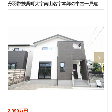
丹羽郡扶桑町大字南山名字本郷の中古一戸建
2,990万円