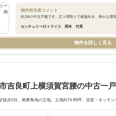
物件担当者コメント
8LDKの中古戸建です。広々間取りで家族向き。静かな環
センチュリー21トライス 岡本 竹晃
物件を詳しく見る
市吉良町上横須賀宮腰の中古一戸
駅徒歩5分、南東角地の立地。土地約74.99坪、浴室・キッチ