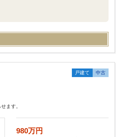
戸建て
中古
らせます。
980万円