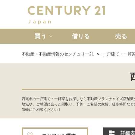
買う
借りる
売る
不動産・不動産情報のセンチュリー21
一戸建て・一軒
新築一戸建て
中古一戸
西尾市の一戸建て・一軒家をお探しなら不動産フランチャイズ店舗数ナ
地域や、ご希望に合った間取り、予算・ご希望の家賃、徒歩時間など
気軽にご相談ください！
詳細表