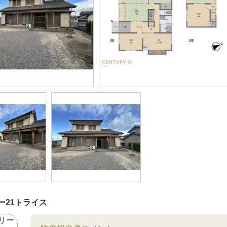
ー21トライス