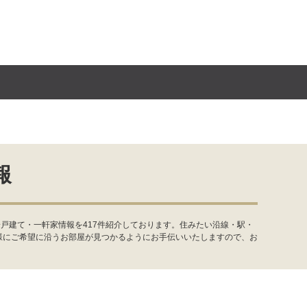
報
戸建て・一軒家情報を417件紹介しております。住みたい沿線・駅・
様にご希望に沿うお部屋が見つかるようにお手伝いいたしますので、お