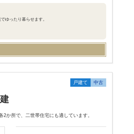
境でゆったり暮らせます。
戸建て
中古
建
ン各2か所で、二世帯住宅にも適しています。