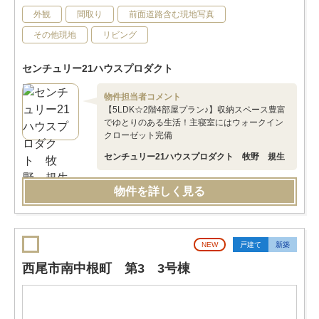
外観
間取り
前面道路含む現地写真
その他現地
リビング
センチュリー21ハウスプロダクト
物件担当者コメント
【5LDK☆2階4部屋プラン♪】収納スペース豊富
でゆとりのある生活！主寝室にはウォークイン
クローゼット完備
センチュリー21ハウスプロダクト 牧野 規生
物件を詳しく見る
NEW
戸建て
新築
西尾市南中根町 第3 3号棟