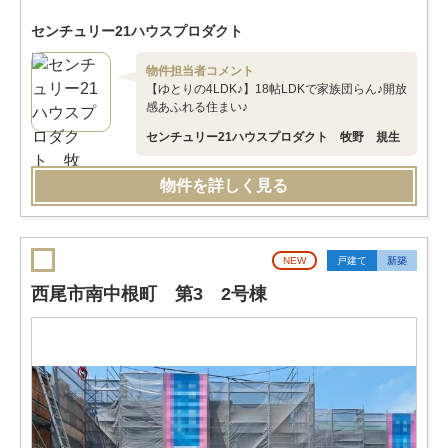
センチュリー21ハウスプロダクト
物件担当者コメント
【ゆとりの4LDK♪】18帖LDKで家族団らん♪開放
感あふれる住まい♪
センチュリー21ハウスプロダクト 牧野 規生
物件を詳しく見る
NEW
戸建て
新築
西尾市南中根町 第3 2号棟