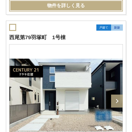
物件を詳しく見る
戸建て
新築
西尾第79羽塚町 1号棟