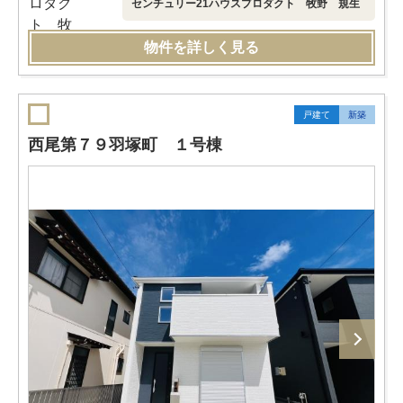
センチュリー21ハウスプロダクト 牧野 規生
物件を詳しく見る
戸建て
新築
西尾第７９羽塚町 １号棟