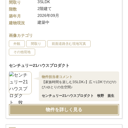
3SLDK
間取り
2階建て
階数
2026年09月
築年月
建築中
建物現況
画像カテゴリ
外観
間取り
前面道路含む現地写真
その他現地
センチュリー21ハウスプロダクト
物件担当者コメント
【家族時間を楽しむ3SLDK♪】広々LDKでのびの
び♪ゆとりの住空間♪
センチュリー21ハウスプロダクト 牧野 規生
物件を詳しく見る