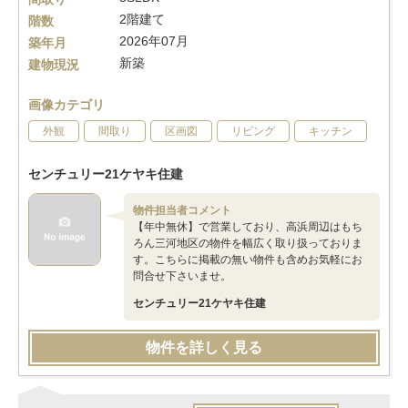
2階建て
階数
2026年07月
築年月
新築
建物現況
画像カテゴリ
外観
間取り
区画図
リビング
キッチン
センチュリー21ケヤキ住建
物件担当者コメント
【年中無休】で営業しており、高浜周辺はもち
ろん三河地区の物件を幅広く取り扱っておりま
す。こちらに掲載の無い物件も含めお気軽にお
問合せ下さいませ。
センチュリー21ケヤキ住建
物件を詳しく見る