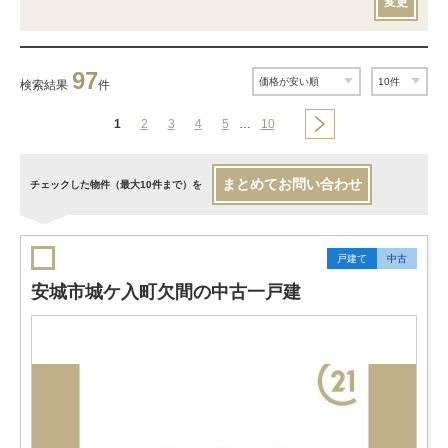
変更
97
検索結果
件
1
2
3
4
5
…
10
まとめてお問い合わせ
チェックした物件（最大10件まで）を
戸建て
中古
安城市城ケ入町欠間の中古一戸建