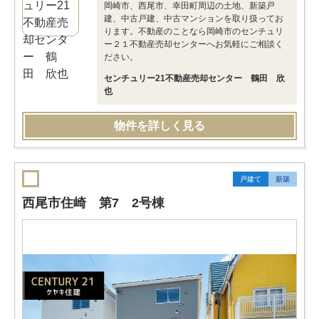
岡崎市、西尾市、幸田町周辺の土地、新築戸
建、中古戸建、中古マンションを取り扱ってお
ります。不動産のことなら岡崎市のセンチュリ
ー２１不動産売却センターへお気軽にご相談く
ださい。
センチュリー21不動産売却センター 鶴田 欣
也
物件を詳しく見る
戸建て
新築
西尾市住崎 第7 2号棟