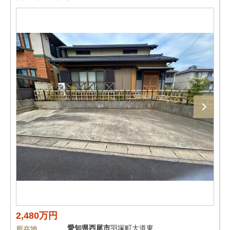
2,480万円
愛知県
西尾市
羽塚町大道東
所在地