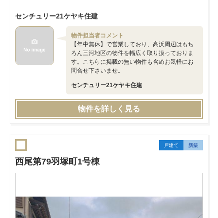
センチュリー21ケヤキ住建
物件担当者コメント
【年中無休】で営業しており、高浜周辺はもち
ろん三河地区の物件を幅広く取り扱っておりま
す。こちらに掲載の無い物件も含めお気軽にお
問合せ下さいませ。
センチュリー21ケヤキ住建
物件を詳しく見る
戸建て
新築
西尾第79羽塚町1号棟