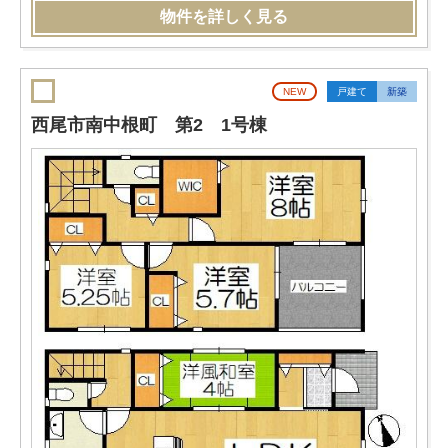
物件を詳しく見る
NEW
戸建て
新築
西尾市南中根町 第2 1号棟