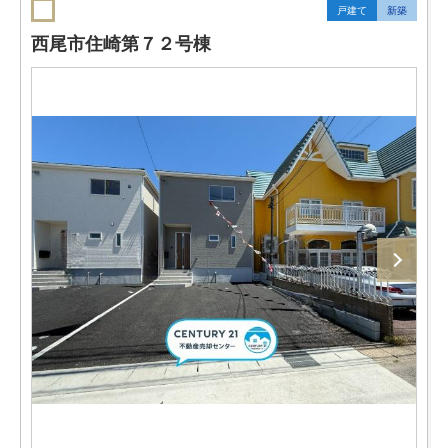
戸建て
新築
西尾市住崎第７２号棟