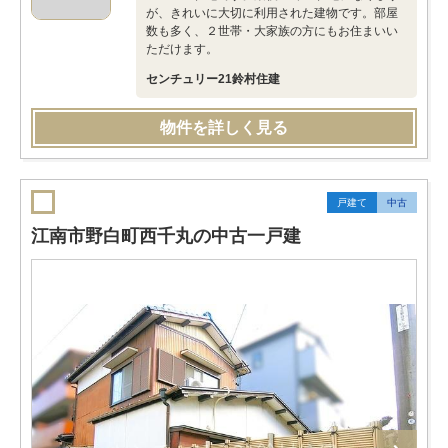
が、きれいに大切に利用された建物です。部屋
数も多く、２世帯・大家族の方にもお住まいい
ただけます。
センチュリー21鈴村住建
物件を詳しく見る
戸建て
中古
江南市野白町西千丸の中古一戸建