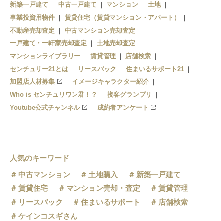
新築一戸建て
中古一戸建て
マンション
土地
事業投資用物件
賃貸住宅（賃貸マンション・アパート）
不動産売却査定
中古マンション売却査定
一戸建て・一軒家売却査定
土地売却査定
マンションライブラリー
賃貸管理
店舗検索
センチュリー21とは
リースバック
住まいるサポート21
加盟店人材募集
イメージキャラクター紹介
Who is センチュリワン君！？
接客グランプリ
Youtube公式チャンネル
成約者アンケート
人気のキーワード
中古マンション
土地購入
新築一戸建て
賃貸住宅
マンション売却・査定
賃貸管理
リースバック
住まいるサポート
店舗検索
ケインコスギさん