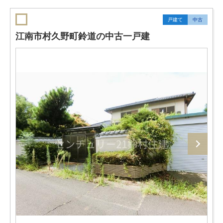
戸建て
中古
江南市村久野町鈴道の中古一戸建