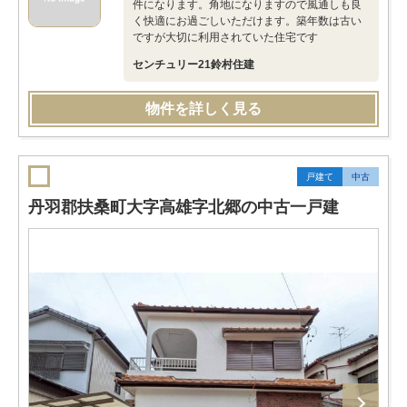
件になります。角地になりますので風通しも良
く快適にお過ごしいただけます。築年数は古い
ですが大切に利用されていた住宅です
センチュリー21鈴村住建
物件を詳しく見る
戸建て
中古
丹羽郡扶桑町大字高雄字北郷の中古一戸建