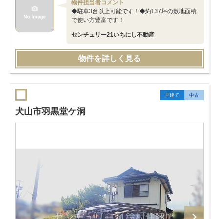
物件担当者コメント
◆駐車3台以上可能です！◆約137坪の敷地面積
で使い方豊富です！
センチュリー21いちにし不動産
物件を詳しく見る
戸建て
中古
犬山市羽黒堂ケ洞