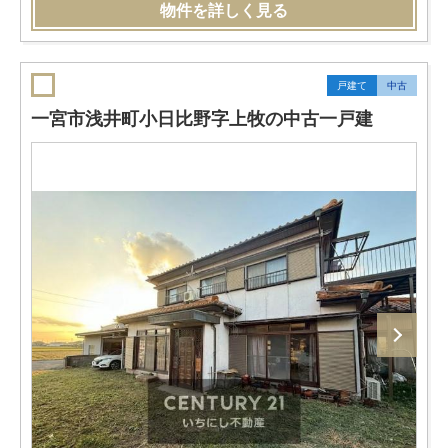
物件を詳しく見る
戸建て
中古
一宮市浅井町小日比野字上牧の中古一戸建