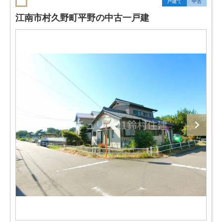
戸建て
中古
江南市村久野町平野の中古一戸建