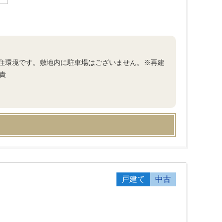
住環境です。敷地内に駐車場はございません。※再建
責
戸建て
中古