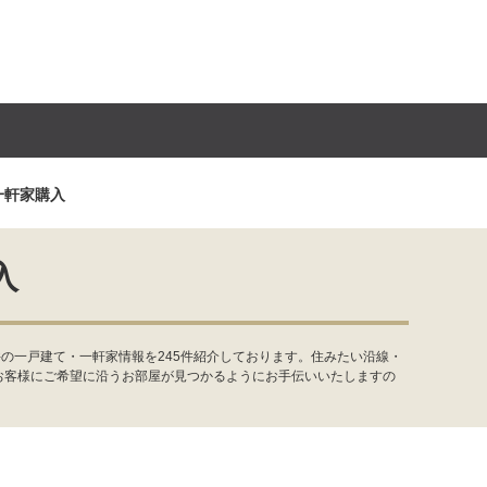
一軒家購入
入
の一戸建て・一軒家情報を245件紹介しております。住みたい沿線・
お客様にご希望に沿うお部屋が見つかるようにお手伝いいたしますの