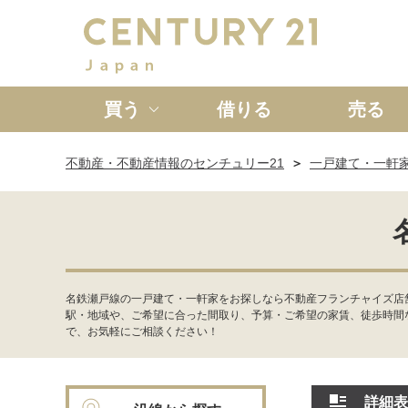
買う
借りる
売る
不動産・不動産情報のセンチュリー21
一戸建て・一軒
新築一戸建て
中古一戸
名鉄瀬戸線の一戸建て・一軒家をお探しなら不動産フランチャイズ店舗
駅・地域や、ご希望に合った間取り、予算・ご希望の家賃、徒歩時間
で、お気軽にご相談ください！
詳細表