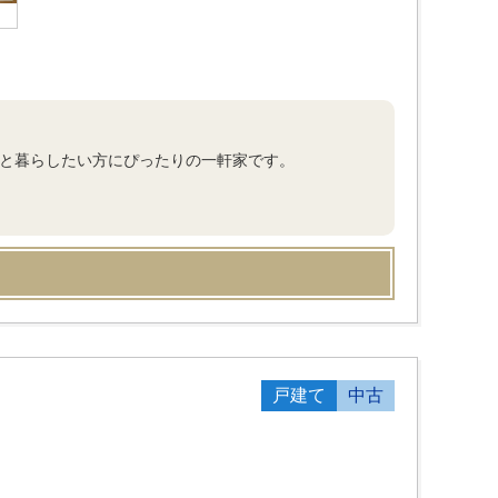
のびと暮らしたい方にぴったりの一軒家です。
戸建て
中古