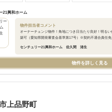
ー21興和ホーム
物件担当者コメント
オーナーチェンジ物件！角地につき日当たり良好！明るい
築可（愛知県開発審査会基準第17号）※契約不適合責任免
センチュリー21興和ホーム 佐久間 渚生
物件を詳しく見る
市上品野町