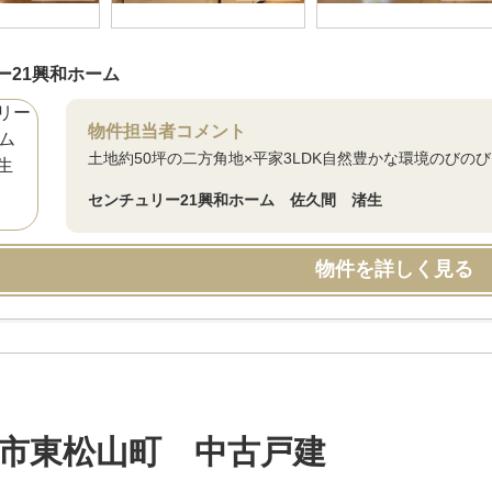
ー21興和ホーム
物件担当者コメント
土地約50坪の二方角地×平家3LDK自然豊かな環境のび
センチュリー21興和ホーム 佐久間 渚生
物件を詳しく見る
市東松山町 中古戸建