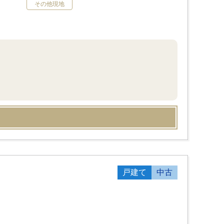
その他現地
戸建て
中古