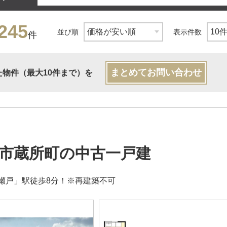
245
並び順
表示件数
件
まとめてお問い合わせ
た物件（最大10件まで）を
市蔵所町の中古一戸建
瀬戸」駅徒歩8分！※再建築不可