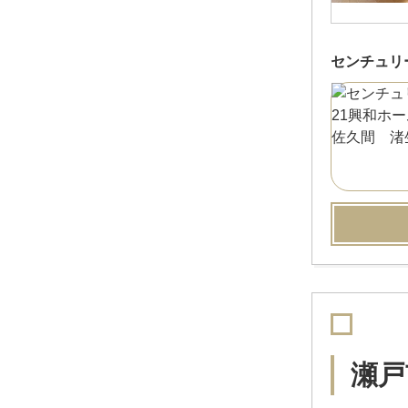
センチュリ
瀬戸