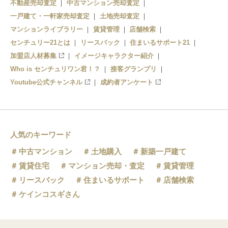
不動産売却査定
中古マンション売却査定
一戸建て・一軒家売却査定
土地売却査定
マンションライブラリー
賃貸管理
店舗検索
センチュリー21とは
リースバック
住まいるサポート21
加盟店人材募集
イメージキャラクター紹介
Who is センチュリワン君！？
接客グランプリ
Youtube公式チャンネル
成約者アンケート
人気のキーワード
中古マンション
土地購入
新築一戸建て
賃貸住宅
マンション売却・査定
賃貸管理
リースバック
住まいるサポート
店舗検索
ケインコスギさん