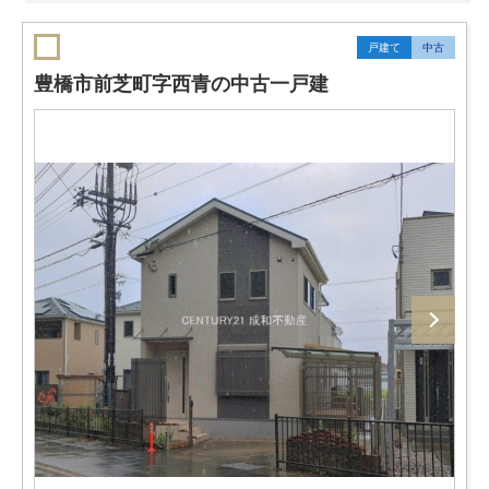
戸建て
中古
豊橋市前芝町字西青の中古一戸建