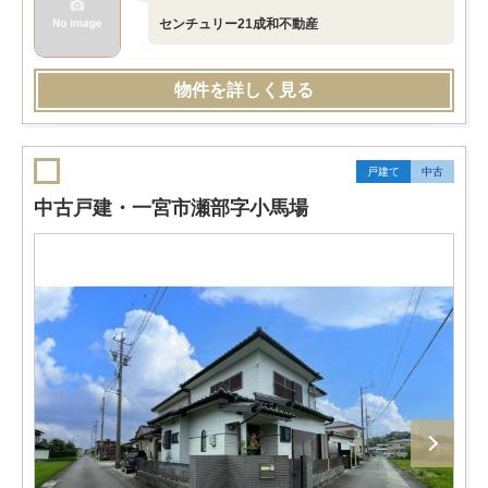
センチュリー21成和不動産
物件を詳しく見る
戸建て
中古
中古戸建・一宮市瀬部字小馬場