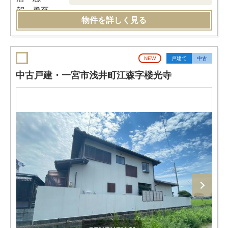
物件を詳しく見る
NEW
戸建て
中古
中古戸建・一宮市浅井町江森字楼光寺