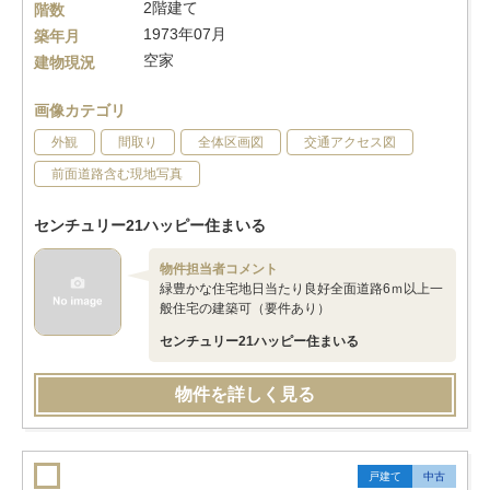
2階建て
階数
1973年07月
築年月
空家
建物現況
画像カテゴリ
外観
間取り
全体区画図
交通アクセス図
前面道路含む現地写真
センチュリー21ハッピー住まいる
物件担当者コメント
緑豊かな住宅地日当たり良好全面道路6ｍ以上一
般住宅の建築可（要件あり）
センチュリー21ハッピー住まいる
物件を詳しく見る
戸建て
中古