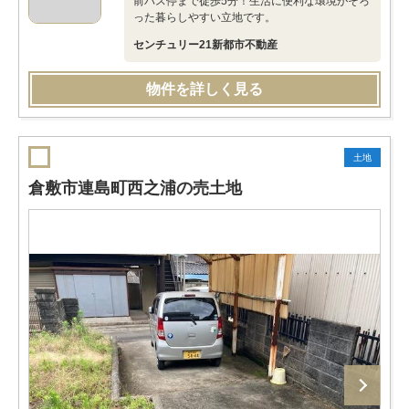
前バス停まで徒歩5分！生活に便利な環境がそろ
った暮らしやすい立地です。
センチュリー21新都市不動産
物件を詳しく見る
土地
倉敷市連島町西之浦の売土地