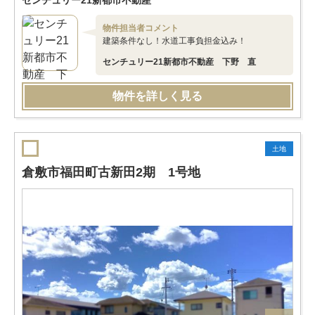
センチュリー21新都市不動産
物件担当者コメント
建築条件なし！水道工事負担金込み！
センチュリー21新都市不動産 下野 直
物件を詳しく見る
土地
倉敷市福田町古新田2期 1号地