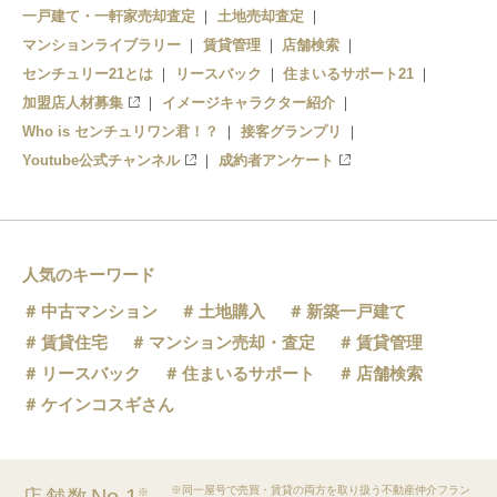
一戸建て・一軒家売却査定
土地売却査定
マンションライブラリー
賃貸管理
店舗検索
センチュリー21とは
リースバック
住まいるサポート21
加盟店人材募集
イメージキャラクター紹介
Who is センチュリワン君！？
接客グランプリ
Youtube公式チャンネル
成約者アンケート
人気のキーワード
中古マンション
土地購入
新築一戸建て
賃貸住宅
マンション売却・査定
賃貸管理
リースバック
住まいるサポート
店舗検索
ケインコスギさん
※同一屋号で売買・賃貸の両方を取り扱う不動産仲介フラン
※