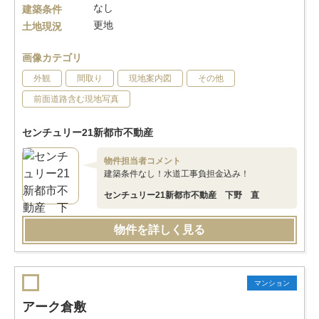
なし
建築条件
更地
土地現況
画像カテゴリ
外観
間取り
現地案内図
その他
前面道路含む現地写真
センチュリー21新都市不動産
物件担当者コメント
建築条件なし！水道工事負担金込み！
センチュリー21新都市不動産 下野 直
物件を詳しく見る
マンション
アーク倉敷