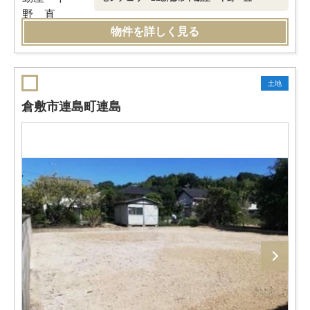
物件を詳しく見る
土地
倉敷市連島町連島