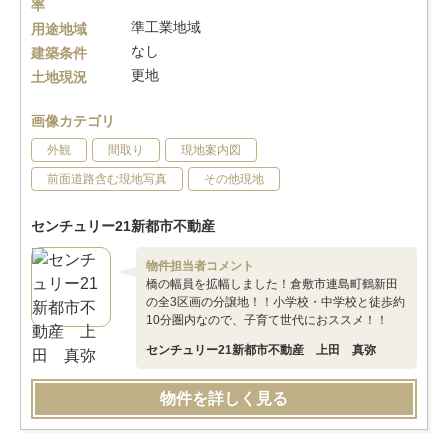
率
準工業地域
用途地域
なし
建築条件
更地
土地現況
画像カテゴリ
外観
間取り
現地案内図
前面道路含む現地写真
その他現地
センチュリー21新都市不動産
物件担当者コメント
橋の幅員を拡幅しました！倉敷市連島町鶴新田
の全3区画の分譲地！！小学校・中学校と徒歩約
10分圏内なので、子育て世代におススメ！！
センチュリー21新都市不動産 上田 真弥
物件を詳しく見る