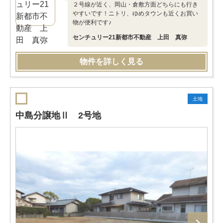
２号線が近く、岡山・倉敷方面どちらにも行き
やすいです！ニトリ、ゆめタウンも近くお買い
物が便利です♪
センチュリー21新都市不動産 上田 真弥
物件を詳しく見る
土地
中島分譲地Ⅱ 2号地