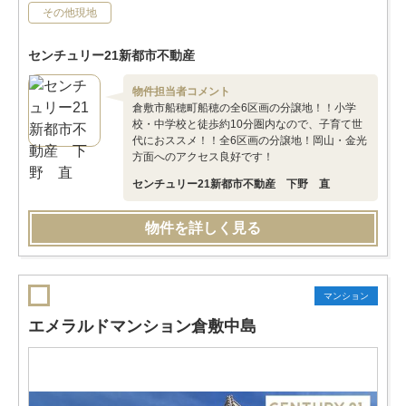
その他現地
センチュリー21新都市不動産
物件担当者コメント
倉敷市船穂町船穂の全6区画の分譲地！！小学
校・中学校と徒歩約10分圏内なので、子育て世
代におススメ！！全6区画の分譲地！岡山・金光
方面へのアクセス良好です！
センチュリー21新都市不動産 下野 直
物件を詳しく見る
マンション
エメラルドマンション倉敷中島