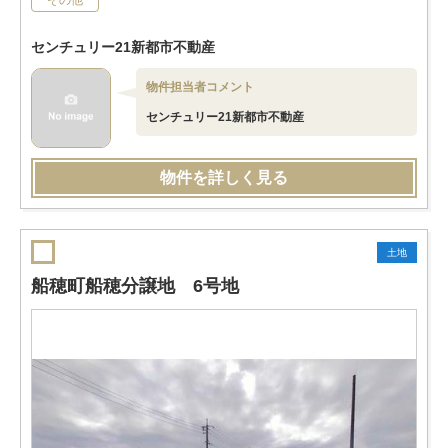
その他
センチュリー21新都市不動産
物件担当者コメント
センチュリー21新都市不動産
物件を詳しく見る
土地
船穂町船穂分譲地 6号地