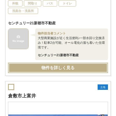
外観
間取り
バス
トイレ
洗面台・洗面所
センチュリー21新都市不動産
物件担当者コメント
大型商業施設が近く生活便利♪一部水回り交換済
み！駐車2台可能、オール電化の落ち着いた住環
境です。
センチュリー21新都市不動産
物件を詳しく見る
土地
倉敷市上富井