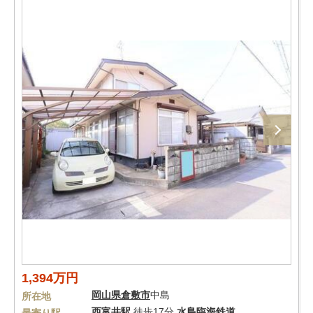
1,394万円
岡山県
倉敷市
中島
所在地
西富井駅
徒歩17分
水島臨海鉄道