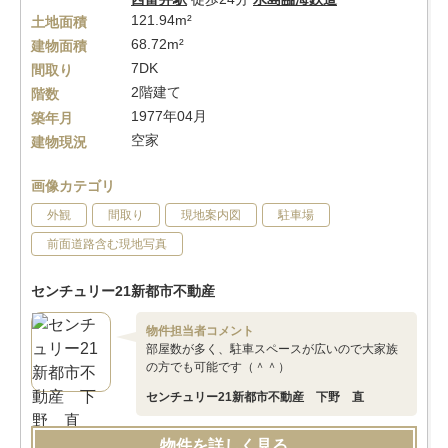
121.94m²
土地面積
68.72m²
建物面積
7DK
間取り
2階建て
階数
1977年04月
築年月
空家
建物現況
画像カテゴリ
外観
間取り
現地案内図
駐車場
前面道路含む現地写真
センチュリー21新都市不動産
物件担当者コメント
部屋数が多く、駐車スペースが広いので大家族
の方でも可能です（＾＾）
センチュリー21新都市不動産 下野 直
物件を詳しく見る