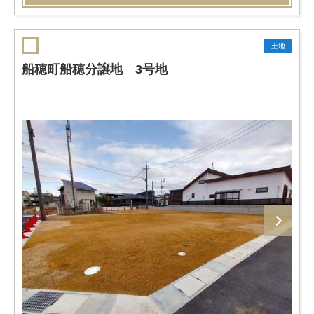
土地
船穂町船穂分譲地 3号地