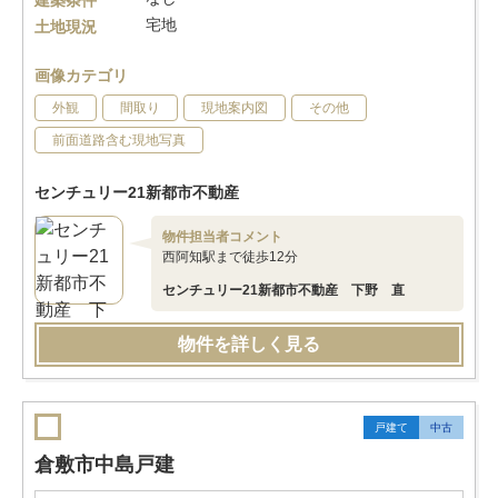
建築条件
宅地
土地現況
画像カテゴリ
外観
間取り
現地案内図
その他
前面道路含む現地写真
センチュリー21新都市不動産
物件担当者コメント
西阿知駅まで徒歩12分
センチュリー21新都市不動産 下野 直
物件を詳しく見る
戸建て
中古
倉敷市中島戸建