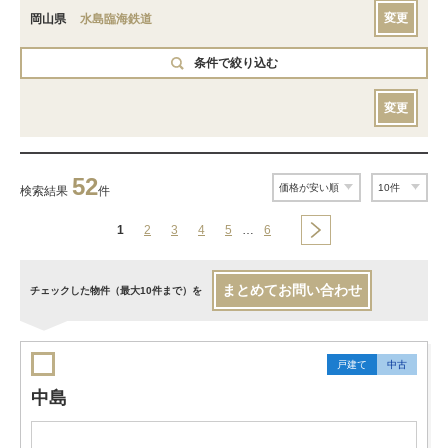
変更
岡山県
水島臨海鉄道
条件で絞り込む
変更
52
検索結果
件
1
2
3
4
5
…
6
まとめてお問い合わせ
チェックした物件（最大10件まで）を
戸建て
中古
中島