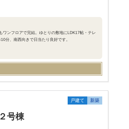
ワンフロアで完結。ゆとりの敷地にLDK17帖・テレ
歩10分、南西向きで日当たり良好です。
戸建て
新築
２号棟