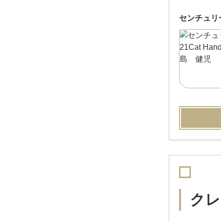
センチュリー2
クレ