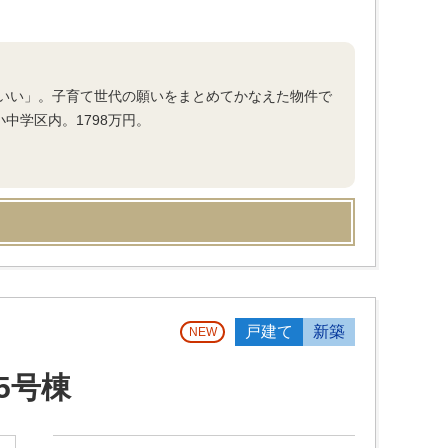
いい」。子育て世代の願いをまとめてかなえた物件で
中学区内。1798万円。
戸建て
新築
NEW
5号棟