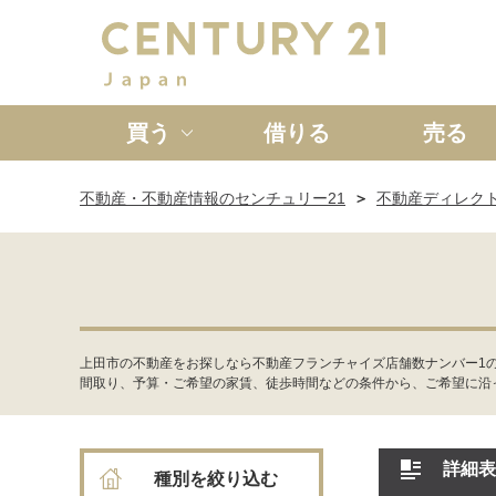
買う
借りる
売る
不動産・不動産情報のセンチュリー21
不動産ディレク
新築一戸建て
中古一戸
上田市の不動産をお探しなら不動産フランチャイズ店舗数ナンバー1
間取り、予算・ご希望の家賃、徒歩時間などの条件から、ご希望に沿
詳細表
種別を絞り込む