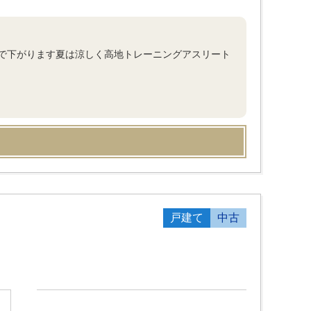
で下がります夏は涼しく高地トレーニングアスリート
戸建て
中古