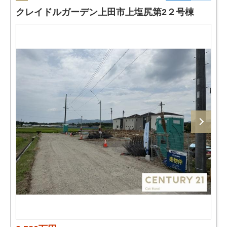
クレイドルガーデン上田市上塩尻第2２号棟