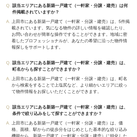
Q.
該当エリアにある新築一戸建て（一軒家・分譲・建売）は何
件掲載されていますか？
A.
上田市にある新築一戸建て（一軒家・分譲・建売）は、5件掲
載されています。気になる物件の詳しい情報を確認したり、
お問い合わせが簡単な操作ですることができます。地域に密
着したプロフェッショナルが、あなたの希望に沿った物件情
報探しをサポートします。
Q.
該当エリアにある新築一戸建て（一軒家・分譲・建売）は、
町名からも探すことができますか？
A.
上田市にある新築一戸建て（一軒家・分譲・建売）は、町名
から検索をすることで上塩尻など、より細かいエリアに絞っ
て物件情報をお探しいただくことができます。
Q.
該当エリアにある新築一戸建て（一軒家・分譲・建売）は、
条件で絞り込みをして探すことができますか？
A.
上田市にある新築一戸建て（一軒家・分譲・建売）は、価
格、面積、駅からの徒歩分をはじめとした基本的な絞り込み
機能から、新築一戸建て（一軒家・分譲・建売）に特化した