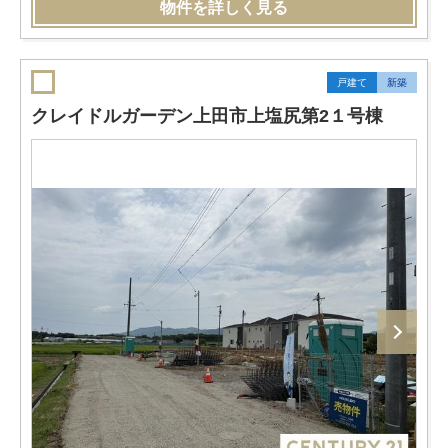
物件を詳しく見る
戸建て
新築
クレイドルガーデン上田市上塩尻第2１号棟