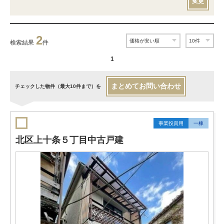
変更
2
検索結果
件
1
まとめてお問い合わせ
チェックした物件（最大10件まで）を
事業投資用
一棟
北区上十条５丁目中古戸建