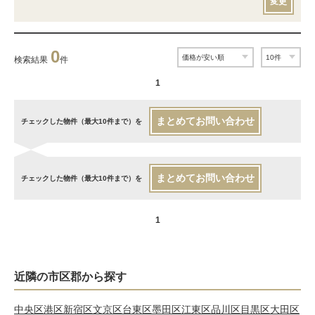
変更
0
検索結果
件
1
まとめてお問い合わせ
チェックした物件（最大10件まで）を
まとめてお問い合わせ
チェックした物件（最大10件まで）を
1
近隣の市区郡から探す
中央区
港区
新宿区
文京区
台東区
墨田区
江東区
品川区
目黒区
大田区