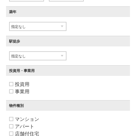
築年
駅徒歩
投資用・事業用
投資用
事業用
物件種別
マンション
アパート
店舗付住宅