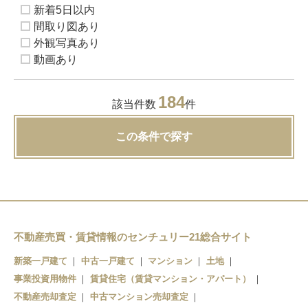
新着5日以内
間取り図あり
外観写真あり
動画あり
184
該当件数
件
この条件で探す
不動産売買・賃貸情報のセンチュリー21総合サイト
新築一戸建て
中古一戸建て
マンション
土地
事業投資用物件
賃貸住宅（賃貸マンション・アパート）
不動産売却査定
中古マンション売却査定