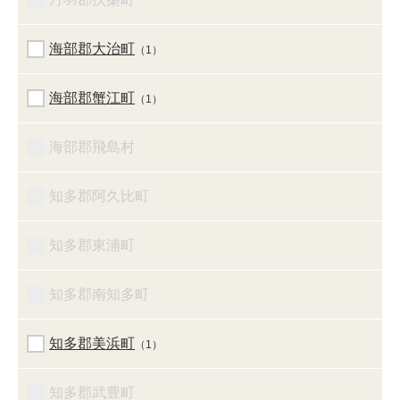
海部郡大治町
（1）
海部郡蟹江町
（1）
海部郡飛島村
知多郡阿久比町
知多郡東浦町
知多郡南知多町
知多郡美浜町
（1）
知多郡武豊町