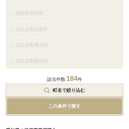
額田郡幸田町
北設楽郡設楽町
北設楽郡東栄町
北設楽郡豊根村
184
該当件数
件
町名で絞り込む
この条件で探す