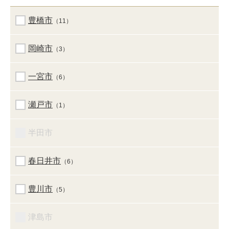
豊橋市
（11）
岡崎市
（3）
一宮市
（6）
瀬戸市
（1）
半田市
春日井市
（6）
豊川市
（5）
津島市