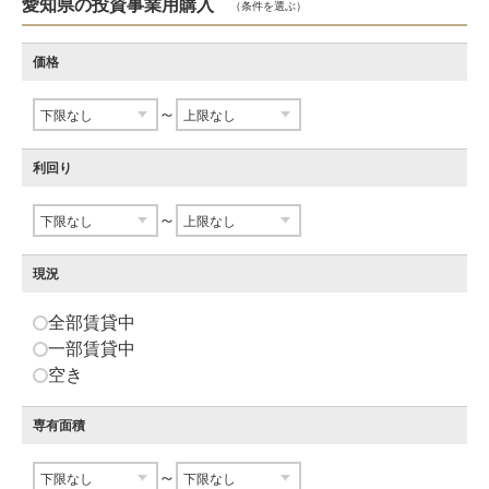
愛知県の投資事業用購入
（条件を選ぶ）
価格
～
利回り
～
現況
全部賃貸中
一部賃貸中
空き
専有面積
～