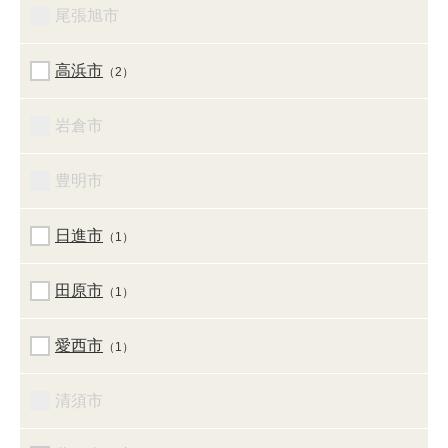
尾張旭市
高浜市
（2）
岩倉市
豊明市
日進市
（1）
田原市
（1）
愛西市
（1）
清須市