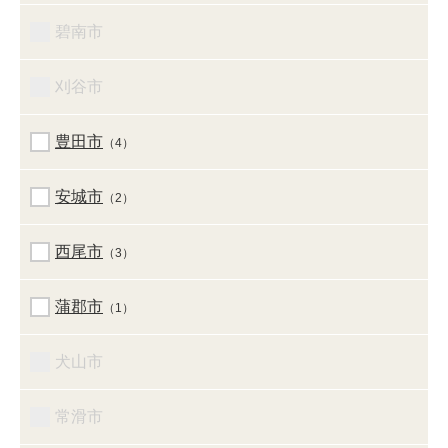
碧南市
刈谷市
豊田市
（4）
安城市
（2）
西尾市
（3）
蒲郡市
（1）
犬山市
常滑市