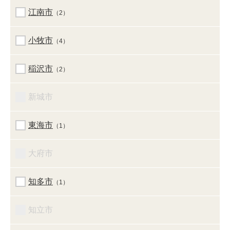
江南市
（2）
小牧市
（4）
稲沢市
（2）
新城市
東海市
（1）
大府市
知多市
（1）
知立市