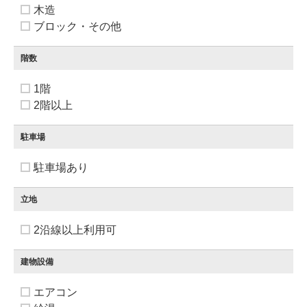
木造
ブロック・その他
階数
1階
2階以上
駐車場
駐車場あり
立地
2沿線以上利用可
建物設備
エアコン