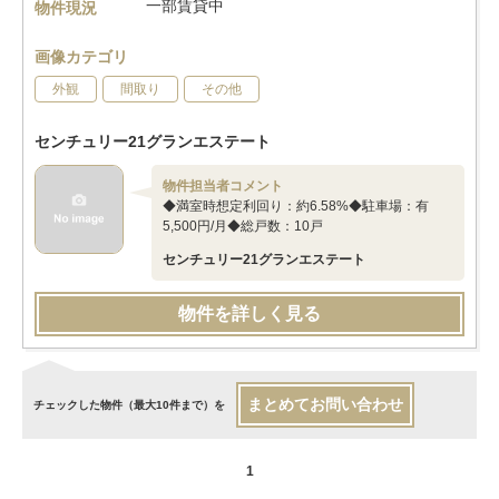
一部賃貸中
物件現況
画像カテゴリ
外観
間取り
その他
センチュリー21グランエステート
物件担当者コメント
◆満室時想定利回り：約6.58%◆駐車場：有
5,500円/月◆総戸数：10戸
センチュリー21グランエステート
物件を詳しく見る
まとめてお問い合わせ
チェックした物件（最大10件まで）を
1