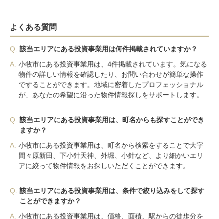
よくある質問
Q.
該当エリアにある投資事業用は何件掲載されていますか？
A.
小牧市にある投資事業用は、4件掲載されています。気になる
物件の詳しい情報を確認したり、お問い合わせが簡単な操作
ですることができます。地域に密着したプロフェッショナル
が、あなたの希望に沿った物件情報探しをサポートします。
Q.
該当エリアにある投資事業用は、町名からも探すことができ
ますか？
A.
小牧市にある投資事業用は、町名から検索をすることで大字
間々原新田、下小針天神、外堀、小針など、より細かいエリ
アに絞って物件情報をお探しいただくことができます。
Q.
該当エリアにある投資事業用は、条件で絞り込みをして探す
ことができますか？
A.
小牧市にある投資事業用は、価格、面積、駅からの徒歩分を