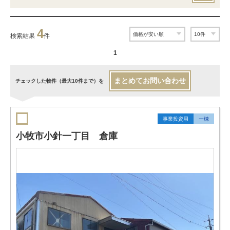
4
検索結果
件
1
まとめてお問い合わせ
チェックした物件（最大10件まで）を
事業投資用
一棟
小牧市小針一丁目 倉庫