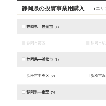
静岡県の投資事業用購入
（エリ
静岡県―
静岡市
（1）
静岡市葵区
静岡市駿
静岡県―
浜松市
（3）
浜松市中央区
浜松市浜
（2）
静岡県―
市部
（5）