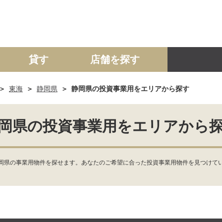
貸す
店舗を探す
東海
静岡県
静岡県の投資事業用をエリアから探す
建て
マンション
土地
事業投資用
岡県の投資事業用をエリアから
岡県の事業用物件を探せます。あなたのご希望に合った投資事業用物件を見つけてい