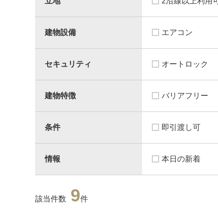
立地
2沿線以上利用
建物設備
エアコン
セキュリティ
オートロック
建物特徴
バリアフリー
条件
即引渡し可
情報
本日の新着
9
該当件数
件