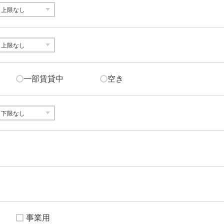
一部賃貸中
空き
事業用