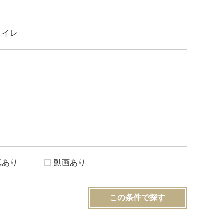
トイレ
真あり
動画あり
この条件で探す