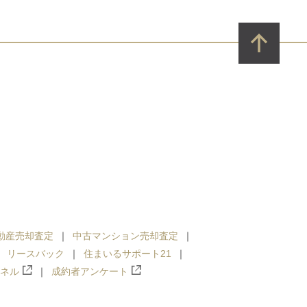
動産売却査定
中古マンション売却査定
リースバック
住まいるサポート21
ンネル
成約者アンケート