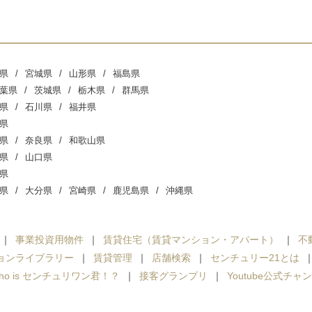
県
宮城県
山形県
福島県
葉県
茨城県
栃木県
群馬県
県
石川県
福井県
県
県
奈良県
和歌山県
県
山口県
県
県
大分県
宮崎県
鹿児島県
沖縄県
事業投資用物件
賃貸住宅（賃貸マンション・アパート）
不
ョンライブラリー
賃貸管理
店舗検索
センチュリー21とは
ho is センチュリワン君！？
接客グランプリ
Youtube公式チャ