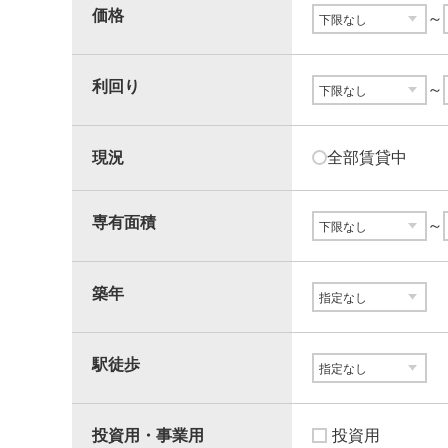
価格
～
利回り
～
現況
全部賃貸中
専有面積
～
築年
駅徒歩
投資用・事業用
投資用