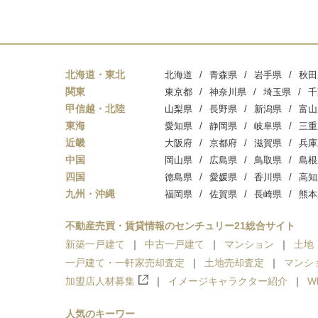
北海道・東北
北海道
青森県
岩手県
秋田
関東
東京都
神奈川県
埼玉県
千
甲信越・北陸
山梨県
長野県
新潟県
富山
東海
愛知県
静岡県
岐阜県
三重
近畿
大阪府
京都府
滋賀県
兵庫
中国
岡山県
広島県
鳥取県
島根
四国
徳島県
愛媛県
香川県
高知
九州・沖縄
福岡県
佐賀県
長崎県
熊本
不動産売買・賃貸情報のセンチュリー21総合サイト
新築一戸建て
中古一戸建て
マンション
土地
一戸建て・一軒家売却査定
土地売却査定
マンシ
加盟店人材募集
イメージキャラクター紹介
W
人気のキーワー