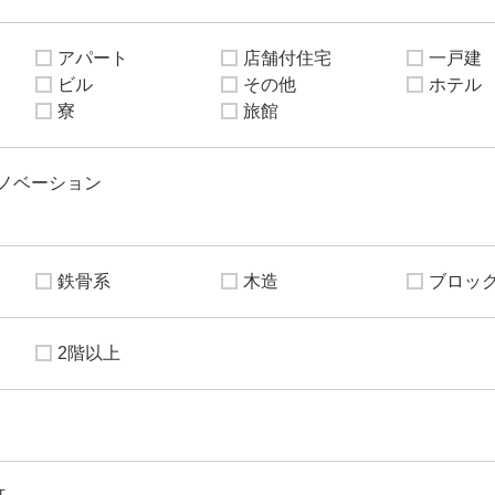
アパート
店舗付住宅
一戸建
ビル
その他
ホテル
寮
旅館
ノベーション
鉄骨系
木造
ブロッ
2階以上