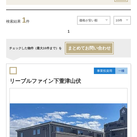
1
検索結果
件
1
まとめてお問い合わせ
チェックした物件（最大10件まで）を
事業投資用
一棟
リーブルファイン下萱津山伏