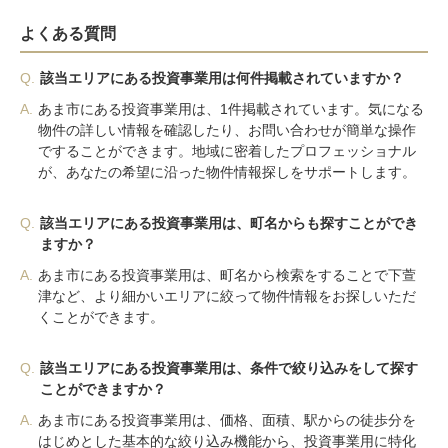
よくある質問
Q.
該当エリアにある投資事業用は何件掲載されていますか？
A.
あま市にある投資事業用は、1件掲載されています。気になる
物件の詳しい情報を確認したり、お問い合わせが簡単な操作
ですることができます。地域に密着したプロフェッショナル
が、あなたの希望に沿った物件情報探しをサポートします。
Q.
該当エリアにある投資事業用は、町名からも探すことができ
ますか？
A.
あま市にある投資事業用は、町名から検索をすることで下萱
津など、より細かいエリアに絞って物件情報をお探しいただ
くことができます。
Q.
該当エリアにある投資事業用は、条件で絞り込みをして探す
ことができますか？
A.
あま市にある投資事業用は、価格、面積、駅からの徒歩分を
はじめとした基本的な絞り込み機能から、投資事業用に特化