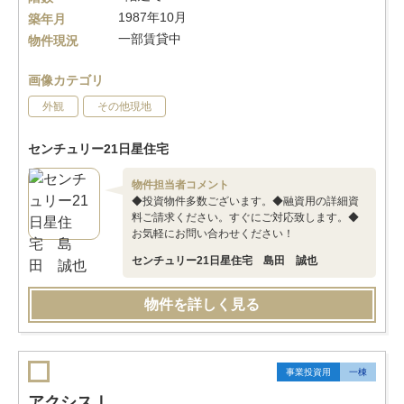
1987年10月
築年月
一部賃貸中
物件現況
画像カテゴリ
外観
その他現地
センチュリー21日星住宅
物件担当者コメント
◆投資物件多数ございます。◆融資用の詳細資
料ご請求ください。すぐにご対応致します。◆
お気軽にお問い合わせください！
センチュリー21日星住宅 島田 誠也
物件を詳しく見る
事業投資用
一棟
アクシスⅠ