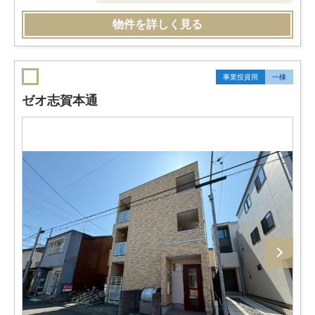
物件を詳しく見る
事業投資用
一棟
ゼオ志賀本通