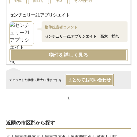
外観
間取り
洋室
その他内観
センチュリー21アプリシエイト
物件担当者コメント
センチュリー21アプリシエイト 高木 哲也
物件を詳しく見る
まとめてお問い合わせ
チェックした物件（最大10件まで）を
1
近隣の市区郡から探す