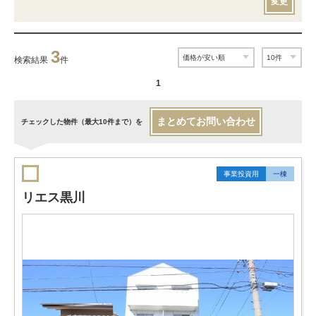
変更
3
検索結果
件
1
まとめてお問い合わせ
チェックした物件（最大10件まで）を
事業投資用
一棟
リエス黒川