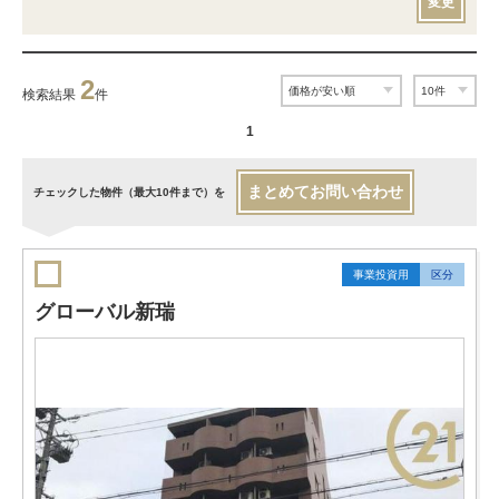
変更
2
検索結果
件
1
まとめてお問い合わせ
チェックした物件（最大10件まで）を
事業投資用
区分
グローバル新瑞