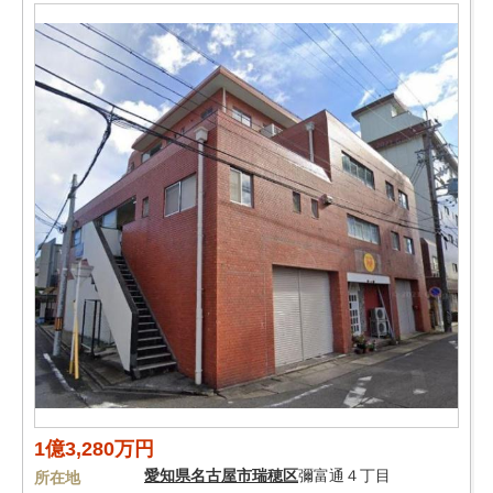
1億3,280万円
愛知県
名古屋市瑞穂区
彌富通４丁目
所在地