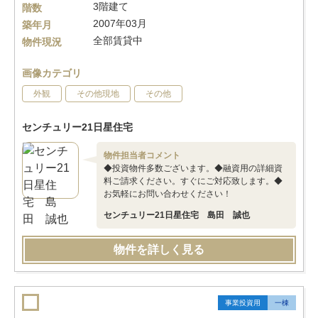
3階建て
階数
2007年03月
築年月
全部賃貸中
物件現況
画像カテゴリ
外観
その他現地
その他
センチュリー21日星住宅
物件担当者コメント
◆投資物件多数ございます。◆融資用の詳細資
料ご請求ください。すぐにご対応致します。◆
お気軽にお問い合わせください！
センチュリー21日星住宅 島田 誠也
物件を詳しく見る
事業投資用
一棟