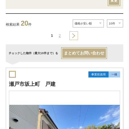
変更
20
検索結果
件
1
2
まとめてお問い合わせ
チェックした物件（最大10件まで）を
事業投資用
一棟
瀬戸市坂上町 戸建