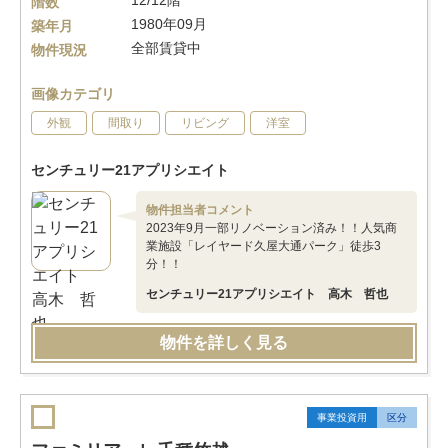
12/12階
階数
1980年09月
築年月
全部賃貸中
物件現況
画像カテゴリ
外観
間取り
リビング
洋室
センチュリー21アプリシエイト
物件担当者コメント
2023年9月一部リノベーション済み！！人気商
業施設「レイヤード久屋大通パーク」徒歩3
分！！
センチュリー21アプリシエイト 高木 哲也
物件を詳しく見る
事業投資用
区分