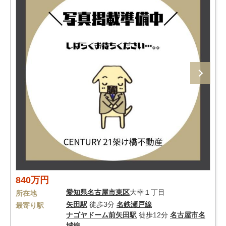
840万円
愛知県
名古屋市東区
大幸１丁目
所在地
矢田駅
徒歩3分
名鉄瀬戸線
最寄り駅
ナゴヤドーム前矢田駅
徒歩12分
名古屋市名
城線