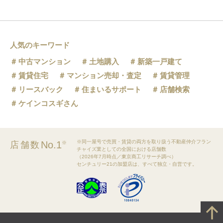
人気のキーワード
中古マンション
土地購入
新築一戸建て
賃貸住宅
マンション売却・査定
賃貸管理
リースバック
住まいるサポート
店舗検索
ケインコスギさん
※同一屋号で売買・賃貸の両方を取り扱う不動産仲介フラン
No.1
店舗数
※
チャイズ業としての全国における店舗数
（2026年7月時点／東京商工リサーチ調べ）
センチュリー21の加盟店は、すべて独立・自営です。