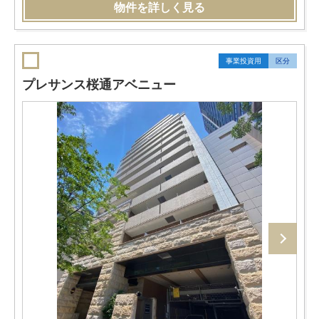
物件を詳しく見る
事業投資用
区分
プレサンス桜通アベニュー