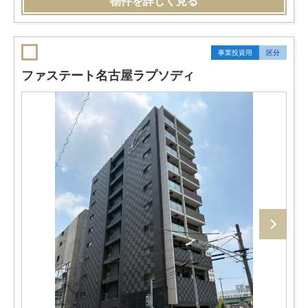
物件を詳しく見る
事業投資用
区分
ファステート名古屋ラプソディ