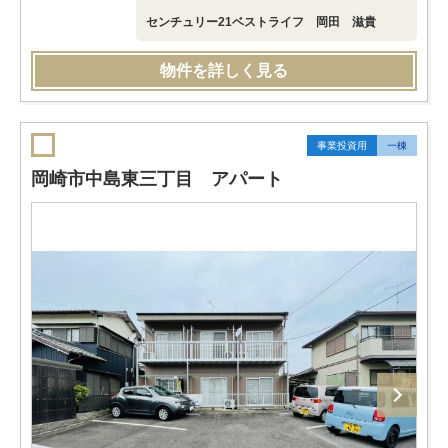
センチュリー21ベストライフ 岡田 滋貴
物件を詳しく見る
事業投資用
一棟
岡崎市中島東三丁目 アパート