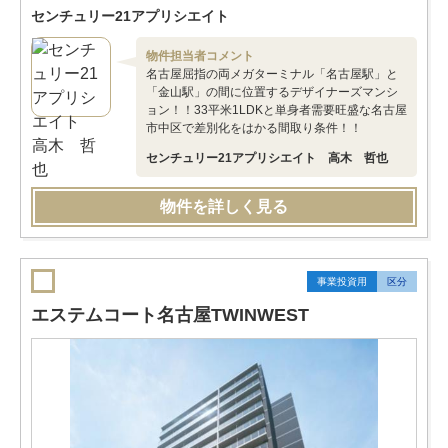
センチュリー21アプリシエイト
物件担当者コメント
名古屋屈指の両メガターミナル「名古屋駅」と
「金山駅」の間に位置するデザイナーズマンシ
ョン！！33平米1LDKと単身者需要旺盛な名古屋
市中区で差別化をはかる間取り条件！！
センチュリー21アプリシエイト 高木 哲也
物件を詳しく見る
事業投資用
区分
エステムコート名古屋TWINWEST