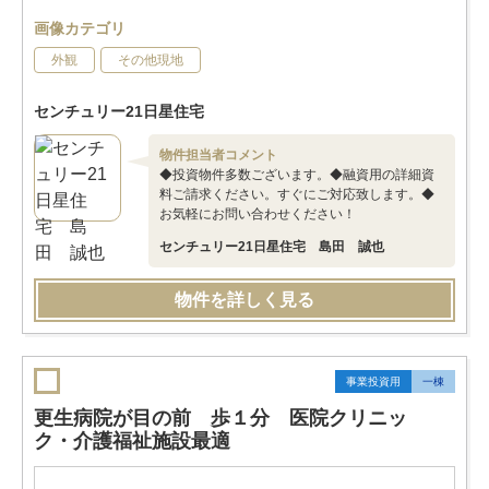
画像カテゴリ
外観
その他現地
センチュリー21日星住宅
物件担当者コメント
◆投資物件多数ございます。◆融資用の詳細資
料ご請求ください。すぐにご対応致します。◆
お気軽にお問い合わせください！
センチュリー21日星住宅 島田 誠也
物件を詳しく見る
事業投資用
一棟
更生病院が目の前 歩１分 医院クリニッ
ク・介護福祉施設最適