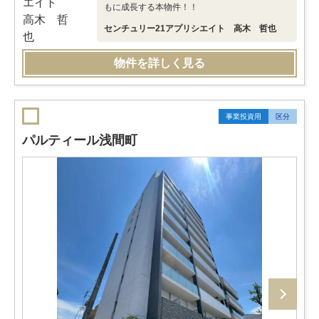
もに成長する本物件！！
センチュリー21アプリシエイト 高木 哲也
物件を詳しく見る
事業投資用
区分
パルティール浅間町