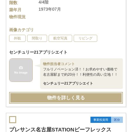
4/4階
階数
1973年07月
築年月
物件現況
画像カテゴリ
外観
間取り
航空写真
リビング
センチュリー21アプリシエイト
物件担当者コメント
フルリノベーション済！！お求めやすい価格で
名古屋駅まで約20分！！利便性の高い立地！！
センチュリー21アプリシエイト
物件を詳しく見る
事業投資用
区分
プレサンス名古屋STATIONビーフレックス