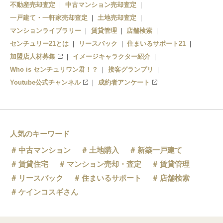
不動産売却査定
中古マンション売却査定
一戸建て・一軒家売却査定
土地売却査定
マンションライブラリー
賃貸管理
店舗検索
センチュリー21とは
リースバック
住まいるサポート21
加盟店人材募集
イメージキャラクター紹介
Who is センチュリワン君！？
接客グランプリ
Youtube公式チャンネル
成約者アンケート
人気のキーワード
中古マンション
土地購入
新築一戸建て
賃貸住宅
マンション売却・査定
賃貸管理
リースバック
住まいるサポート
店舗検索
ケインコスギさん