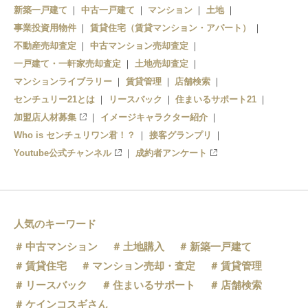
新築一戸建て
中古一戸建て
マンション
土地
事業投資用物件
賃貸住宅（賃貸マンション・アパート）
不動産売却査定
中古マンション売却査定
一戸建て・一軒家売却査定
土地売却査定
マンションライブラリー
賃貸管理
店舗検索
センチュリー21とは
リースバック
住まいるサポート21
加盟店人材募集
イメージキャラクター紹介
Who is センチュリワン君！？
接客グランプリ
Youtube公式チャンネル
成約者アンケート
人気のキーワード
中古マンション
土地購入
新築一戸建て
賃貸住宅
マンション売却・査定
賃貸管理
リースバック
住まいるサポート
店舗検索
ケインコスギさん