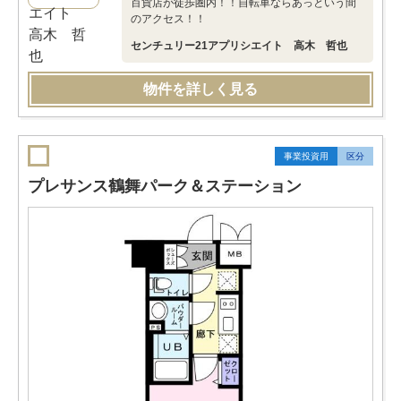
百貨店が徒歩圏内！！自転車ならあっという間
のアクセス！！
センチュリー21アプリシエイト 高木 哲也
物件を詳しく見る
事業投資用
区分
プレサンス鶴舞パーク＆ステーション