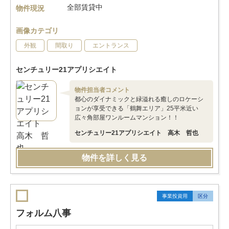
全部賃貸中
物件現況
画像カテゴリ
外観
間取り
エントランス
センチュリー21アプリシエイト
物件担当者コメント
都心のダイナミックと緑溢れる癒しのロケーシ
ョンが享受できる「鶴舞エリア」25平米近い
広々角部屋ワンルームマンション！！
センチュリー21アプリシエイト 高木 哲也
物件を詳しく見る
事業投資用
区分
フォルム八事