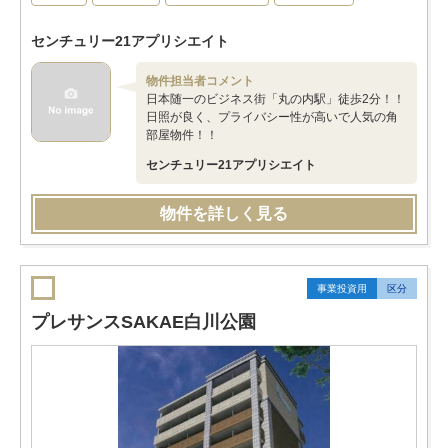
センチュリー21アプリシエイト
物件担当者コメント
日本随一のビジネス街「丸の内駅」徒歩2分！！
日照が良く、プライバシー性が高いで人気の角
部屋物件！！
センチュリー21アプリシエイト
物件を詳しく見る
事業投資用
区分
プレサンスSAKAE白川公園