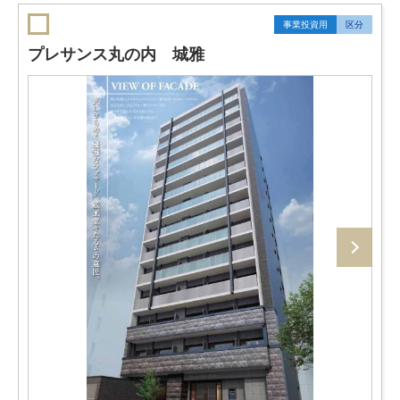
事業投資用
区分
プレサンス丸の内 城雅