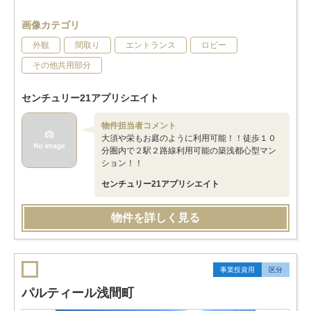
画像カテゴリ
外観
間取り
エントランス
ロビー
その他共用部分
センチュリー21アプリシエイト
物件担当者コメント
大須や栄もお庭のように利用可能！！徒歩１０
分圏内で２駅２路線利用可能の築浅都心型マン
ション！！
センチュリー21アプリシエイト
物件を詳しく見る
事業投資用
区分
パルティール浅間町