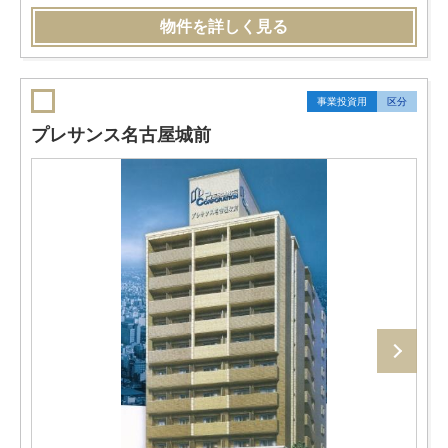
物件を詳しく見る
事業投資用
区分
プレサンス名古屋城前