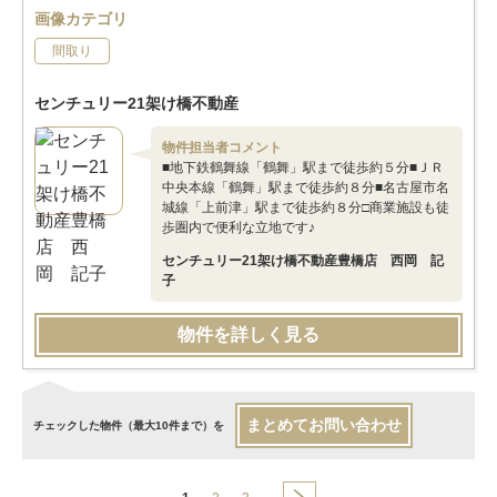
画像カテゴリ
間取り
センチュリー21架け橋不動産
物件担当者コメント
■地下鉄鶴舞線「鶴舞」駅まで徒歩約５分■ＪＲ
中央本線「鶴舞」駅まで徒歩約８分■名古屋市名
城線「上前津」駅まで徒歩約８分□商業施設も徒
歩圏内で便利な立地です♪
センチュリー21架け橋不動産豊橋店 西岡 記
子
物件を詳しく見る
まとめてお問い合わせ
チェックした物件（最大10件まで）を