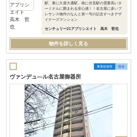
駅、東に久屋大通駅、南に伏見駅の需要高いタ
ーミナルに囲まれる安心感！！名古屋に多いプ
レサンス物件のなんと第一号の記念すべきデザ
イナーズマンション
センチュリー21アプリシエイト 高木 哲也
物件を詳しく見る
事業投資用
区分
ヴァンデュ―ル名古屋御器所