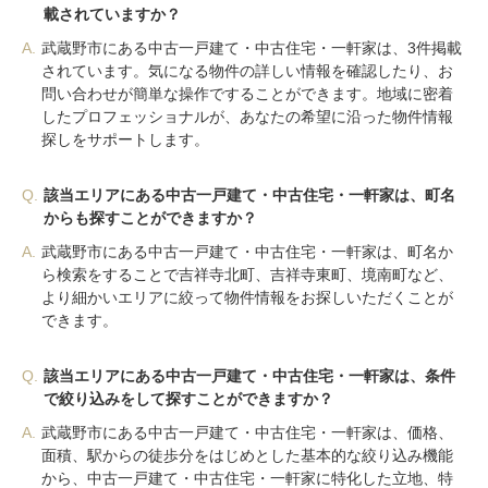
載されていますか？
A.
武蔵野市にある中古一戸建て・中古住宅・一軒家は、3件掲載
されています。気になる物件の詳しい情報を確認したり、お
問い合わせが簡単な操作ですることができます。地域に密着
したプロフェッショナルが、あなたの希望に沿った物件情報
探しをサポートします。
Q.
該当エリアにある中古一戸建て・中古住宅・一軒家は、町名
からも探すことができますか？
A.
武蔵野市にある中古一戸建て・中古住宅・一軒家は、町名か
ら検索をすることで吉祥寺北町、吉祥寺東町、境南町など、
より細かいエリアに絞って物件情報をお探しいただくことが
できます。
Q.
該当エリアにある中古一戸建て・中古住宅・一軒家は、条件
で絞り込みをして探すことができますか？
A.
武蔵野市にある中古一戸建て・中古住宅・一軒家は、価格、
面積、駅からの徒歩分をはじめとした基本的な絞り込み機能
から、中古一戸建て・中古住宅・一軒家に特化した立地、特