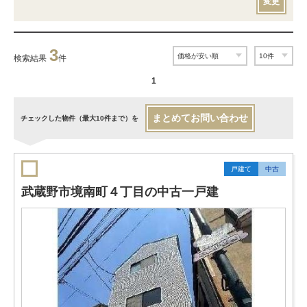
変更
3
検索結果
件
1
まとめてお問い合わせ
チェックした物件（最大10件まで）を
戸建て
中古
武蔵野市境南町４丁目の中古一戸建