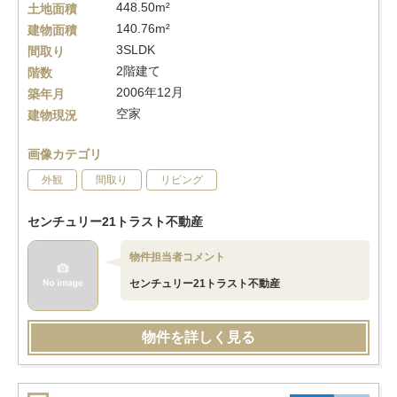
448.50m²
土地面積
140.76m²
建物面積
3SLDK
間取り
2階建て
階数
2006年12月
築年月
空家
建物現況
画像カテゴリ
外観
間取り
リビング
センチュリー21トラスト不動産
物件担当者コメント
センチュリー21トラスト不動産
物件を詳しく見る