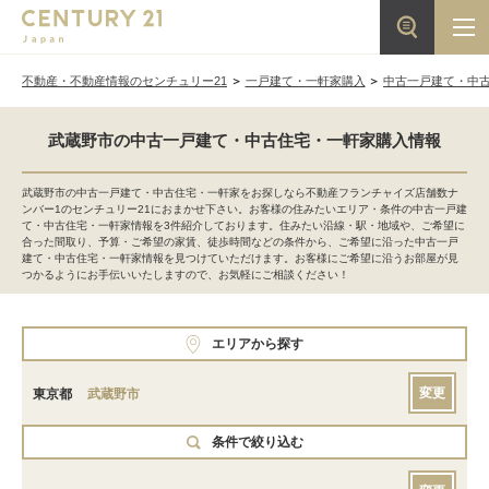
不動産・不動産情報のセンチュリー21
一戸建て・一軒家購入
中古一戸建て・中
武蔵野市の中古一戸建て・中古住宅・一軒家購入情報
武蔵野市の中古一戸建て・中古住宅・一軒家をお探しなら不動産フランチャイズ店舗数ナ
ンバー1のセンチュリー21におまかせ下さい。お客様の住みたいエリア・条件の中古一戸建
て・中古住宅・一軒家情報を3件紹介しております。住みたい沿線・駅・地域や、ご希望に
合った間取り、予算・ご希望の家賃、徒歩時間などの条件から、ご希望に沿った中古一戸
建て・中古住宅・一軒家情報を見つけていただけます。お客様にご希望に沿うお部屋が見
つかるようにお手伝いいたしますので、お気軽にご相談ください！
エリアから探す
変更
東京都
武蔵野市
条件で絞り込む