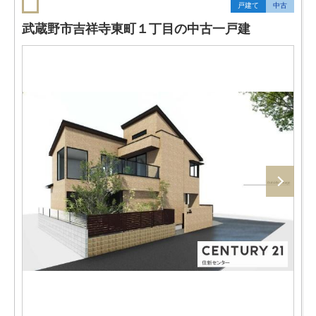
戸建て
中古
武蔵野市吉祥寺東町１丁目の中古一戸建