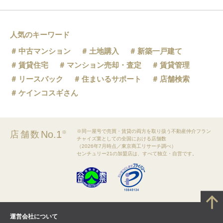
人気のキーワード
中古マンション
土地購入
新築一戸建て
賃貸住宅
マンション売却・査定
賃貸管理
リースバック
住まいるサポート
店舗検索
ケインコスギさん
※同一屋号で売買・賃貸の両方を取り扱う不動産仲介フラン
No.1
店舗数
※
チャイズ業としての全国における店舗数
（2026年7月時点／東京商工リサーチ調べ）
センチュリー21の加盟店は、すべて独立・自営です。
運営会社について