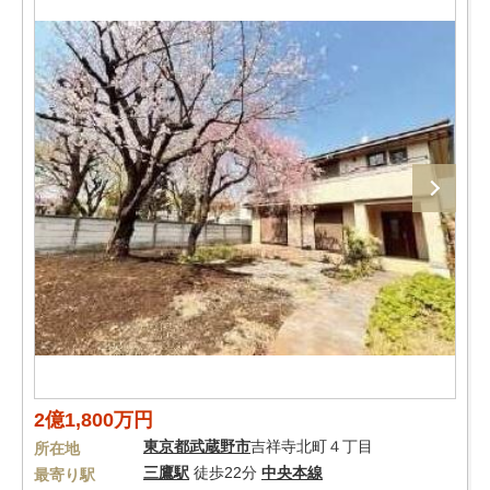
2億1,800万円
東京都
武蔵野市
吉祥寺北町４丁目
所在地
三鷹駅
徒歩22分
中央本線
最寄り駅