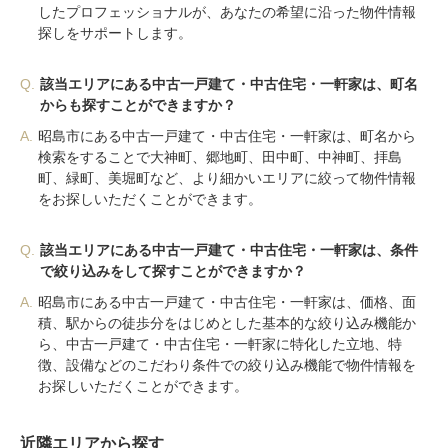
したプロフェッショナルが、あなたの希望に沿った物件情報
探しをサポートします。
Q.
該当エリアにある中古一戸建て・中古住宅・一軒家は、町名
からも探すことができますか？
A.
昭島市にある中古一戸建て・中古住宅・一軒家は、町名から
検索をすることで大神町、郷地町、田中町、中神町、拝島
町、緑町、美堀町など、より細かいエリアに絞って物件情報
をお探しいただくことができます。
Q.
該当エリアにある中古一戸建て・中古住宅・一軒家は、条件
で絞り込みをして探すことができますか？
A.
昭島市にある中古一戸建て・中古住宅・一軒家は、価格、面
積、駅からの徒歩分をはじめとした基本的な絞り込み機能か
ら、中古一戸建て・中古住宅・一軒家に特化した立地、特
徴、設備などのこだわり条件での絞り込み機能で物件情報を
お探しいただくことができます。
近隣エリアから探す