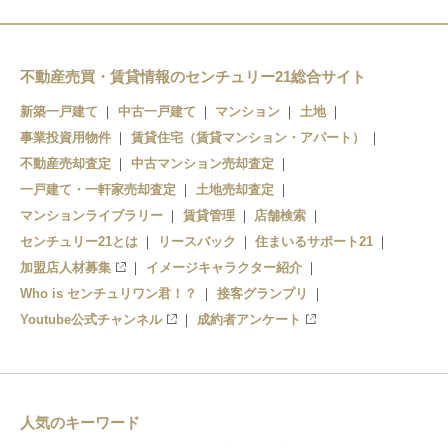
不動産売買・賃貸情報のセンチュリー21総合サイト
新築一戸建て
中古一戸建て
マンション
土地
事業投資用物件
賃貸住宅（賃貸マンション・アパート）
不動産売却査定
中古マンション売却査定
一戸建て・一軒家売却査定
土地売却査定
マンションライブラリー
賃貸管理
店舗検索
センチュリー21とは
リースバック
住まいるサポート21
加盟店人材募集
イメージキャラクター紹介
Who is センチュリワン君！？
接客グランプリ
Youtube公式チャンネル
成約者アンケート
人気のキーワード