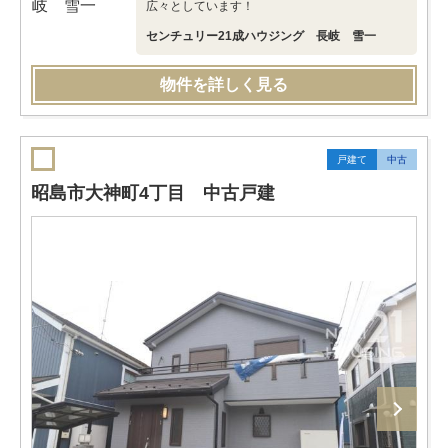
広々としています！
センチュリー21成ハウジング 長岐 雪一
物件を詳しく見る
戸建て
中古
昭島市大神町4丁目 中古戸建