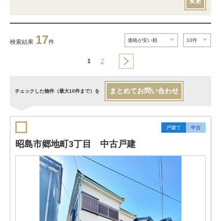
変更
17
検索結果
件
1
2
まとめてお問い合わせ
チェックした物件（最大10件まで）を
戸建て
中古
昭島市郷地町3丁目 中古戸建