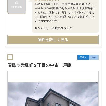
昭島市美堀町2丁目 中古戸建新規内装リフォー
ム物件♪浴室乾燥機のあるお風呂場は洗濯物を干
すときにも便利です♪3口コンロが付いているの
で、同時にたくさん料理できるので毎日忙しい
人におすすめです♪
センチュリー21成ハウジング
物件を詳しく見る
戸建て
中古
昭島市美堀町２丁目の中古一戸建