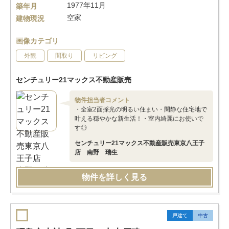
1977年11月
築年月
空家
建物現況
画像カテゴリ
外観
間取り
リビング
センチュリー21マックス不動産販売
物件担当者コメント
・全室2面採光の明るい住まい・閑静な住宅地で
叶える穏やかな新生活！・室内綺麗にお使いで
す◎
センチュリー21マックス不動産販売東京八王子
店 南野 瑞生
物件を詳しく見る
戸建て
中古