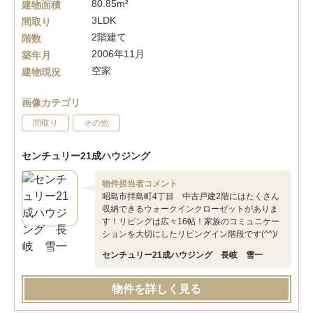
80.85m²
建物面積
3LDK
間取り
2階建て
階数
2006年11月
築年月
空家
建物現況
画像カテゴリ
間取り
その他
センチュリー21成ハウジング
物件担当者コメント
昭島市拝島町4丁目 中古戸建2階にはたくさん
収納できるウォークインクローゼットがありま
す！リビングは広々16帖！家族のコミュニケー
ションを大切にしたリビングイン階段です(^^)/
センチュリー21成ハウジング 長岐 雪一
物件を詳しく見る