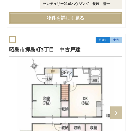
センチュリー21成ハウジング 長岐 雪一
物件を詳しく見る
戸建て
中古
昭島市拝島町3丁目 中古戸建