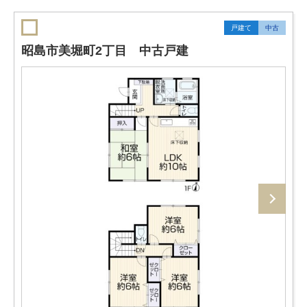
戸建て
中古
昭島市美堀町2丁目 中古戸建