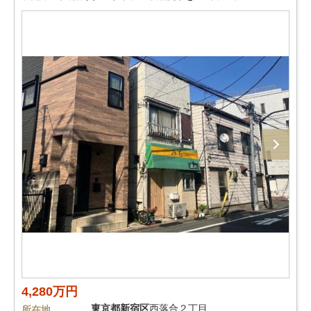
4,280万円
東京都
新宿区
西落合２丁目
所在地