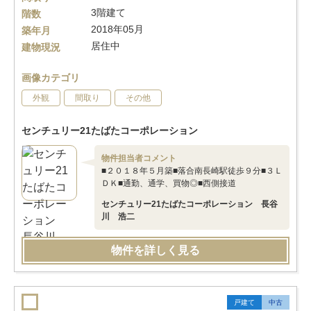
3階建て
階数
2018年05月
築年月
居住中
建物現況
画像カテゴリ
外観
間取り
その他
センチュリー21たばたコーポレーション
物件担当者コメント
■２０１８年５月築■落合南長崎駅徒歩９分■３Ｌ
ＤＫ■通勤、通学、買物◎■西側接道
センチュリー21たばたコーポレーション 長谷
川 浩二
物件を詳しく見る
戸建て
中古