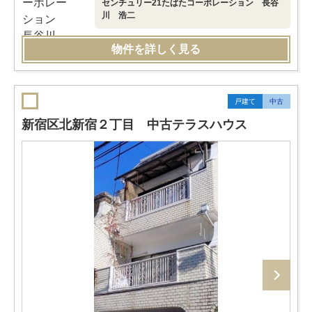
センチュリー21たばたコーポレーション 長谷
川 浩二
物件を詳しく見る
戸建て
中古
新宿区北新宿２丁目 中古テラスハウス