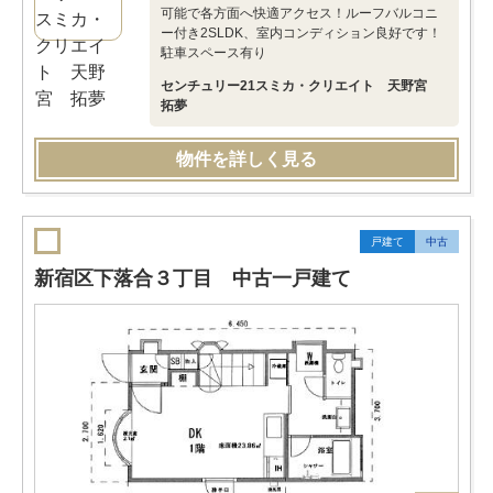
可能で各方面へ快適アクセス！ルーフバルコニ
ー付き2SLDK、室内コンディション良好です！
駐車スペース有り
センチュリー21スミカ・クリエイト 天野宮
拓夢
物件を詳しく見る
戸建て
中古
新宿区下落合３丁目 中古一戸建て