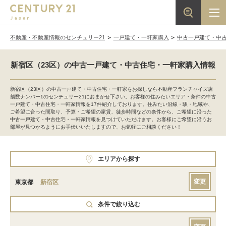
不動産・不動産情報のセンチュリー21
一戸建て・一軒家購入
中古一戸建て・中
新宿区（23区）の中古一戸建て・中古住宅・一軒家購入情報
新宿区（23区）の中古一戸建て・中古住宅・一軒家をお探しなら不動産フランチャイズ店
舗数ナンバー1のセンチュリー21におまかせ下さい。お客様の住みたいエリア・条件の中古
一戸建て・中古住宅・一軒家情報を17件紹介しております。住みたい沿線・駅・地域や、
ご希望に合った間取り、予算・ご希望の家賃、徒歩時間などの条件から、ご希望に沿った
中古一戸建て・中古住宅・一軒家情報を見つけていただけます。お客様にご希望に沿うお
部屋が見つかるようにお手伝いいたしますので、お気軽にご相談ください！
エリアから探す
変更
東京都
新宿区
条件で絞り込む