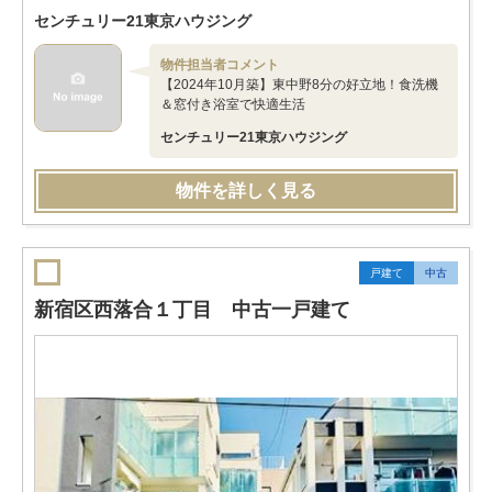
センチュリー21東京ハウジング
物件担当者コメント
【2024年10月築】東中野8分の好立地！食洗機
＆窓付き浴室で快適生活
センチュリー21東京ハウジング
物件を詳しく見る
戸建て
中古
新宿区西落合１丁目 中古一戸建て