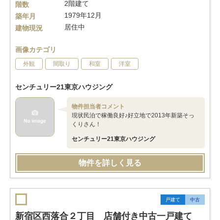
2階建て
階数
1979年12月
築年月
居住中
建物現況
画像カテゴリ
外観
間取り
和室
洋室
センチュリー21東京ハウジング
物件担当者コメント
現状民泊で稼働良好♪好立地で2013年新築そっ
くりさん！
センチュリー21東京ハウジング
物件を詳しく見る
戸建て
中古
新宿区西落合２丁目 店舗付き中古一戸建て