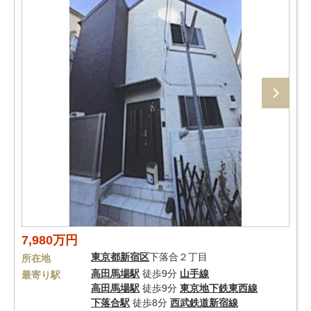
7,980万円
東京都
新宿区
下落合２丁目
所在地
高田馬場駅
徒歩9分
山手線
最寄り駅
高田馬場駅
徒歩9分
東京地下鉄東西線
下落合駅
徒歩8分
西武鉄道新宿線