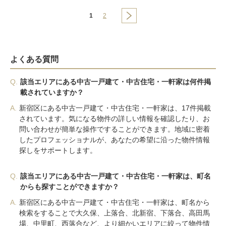
1
2
よくある質問
Q.
該当エリアにある中古一戸建て・中古住宅・一軒家は何件掲
載されていますか？
A.
新宿区にある中古一戸建て・中古住宅・一軒家は、17件掲載
されています。気になる物件の詳しい情報を確認したり、お
問い合わせが簡単な操作ですることができます。地域に密着
したプロフェッショナルが、あなたの希望に沿った物件情報
探しをサポートします。
Q.
該当エリアにある中古一戸建て・中古住宅・一軒家は、町名
からも探すことができますか？
A.
新宿区にある中古一戸建て・中古住宅・一軒家は、町名から
検索をすることで大久保、上落合、北新宿、下落合、高田馬
場、中里町、西落合など、より細かいエリアに絞って物件情