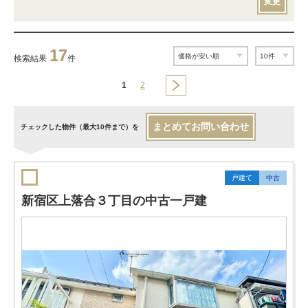
変更
17
検索結果
件
1
2
まとめてお問い合わせ
チェックした物件（最大10件まで）を
戸建て
中古
新宿区上落合３丁目の中古一戸建