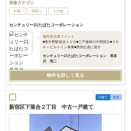
画像カテゴリ
外観
間取り
その他
センチュリー21たばたコーポレーション
物件担当者コメント
■東中野駅徒歩１０分■三戸連棟の中間部分■３Ｄ
Ｋ＋ビルトイン車庫■西側公道に面す
センチュリー21たばたコーポレーション 長谷
川 浩二
物件を詳しく見る
戸建て
中古
新宿区下落合２丁目 中古一戸建て