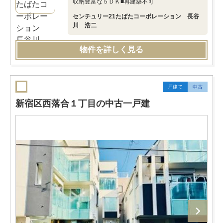
収納豊富な５ＤＫ■再建築不可
センチュリー21たばたコーポレーション 長谷
川 浩二
物件を詳しく見る
戸建て
中古
新宿区西落合１丁目の中古一戸建