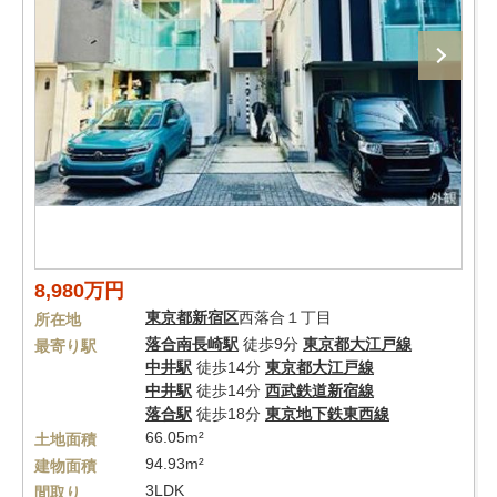
8,980万円
東京都
新宿区
西落合１丁目
所在地
落合南長崎駅
徒歩9分
東京都大江戸線
最寄り駅
中井駅
徒歩14分
東京都大江戸線
中井駅
徒歩14分
西武鉄道新宿線
落合駅
徒歩18分
東京地下鉄東西線
66.05m²
土地面積
94.93m²
建物面積
3LDK
間取り