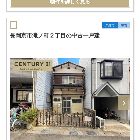
物件を詳しく見る
戸建て
中古
長岡京市滝ノ町２丁目の中古一戸建