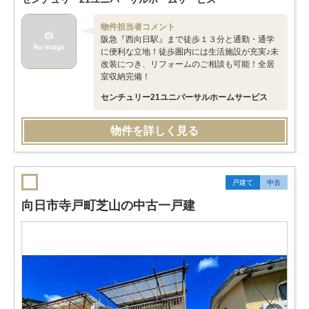
物件担当者コメント
阪急『西向日駅』まで徒歩１３分と通勤・通学
に便利な立地！徒歩圏内には生活施設が充実♪未
改装につき、リフォームのご相談も可能！全居
室収納完備！
センチュリー21ユニバーサルホームサービス
物件を詳しく見る
戸建て
中古
向日市寺戸町芝山の中古一戸建