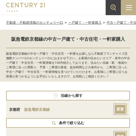
不動産・不動産情報のセンチュリー21
一戸建て・一軒家購入
中古一戸建て・中
阪急電鉄京都線の中古一戸建て・中古住宅・一軒家購入
阪急電鉄京都線の中古一戸建て・中古住宅・一軒家をお探しなら不動産フランチャイズ店
舗数ナンバー1のセンチュリー21におまかせ下さい。お客様の住みたいエリア・条件の中古
一戸建て・中古住宅・一軒家情報を736件紹介しております。住みたい沿線・駅・地域や、
ご希望に合った間取り、予算・ご希望の家賃、徒歩時間などの条件から、ご希望に沿った
中古一戸建て・中古住宅・一軒家情報を見つけていただけます。お客様にご希望に沿うお
部屋が見つかるようにお手伝いいたしますので、お気軽にご相談ください！
沿線から探す
変更
京都府
阪急電鉄京都線
条件で絞り込む