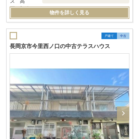
物件を詳しく見る
戸建て
中古
長岡京市今里西ノ口の中古テラスハウス