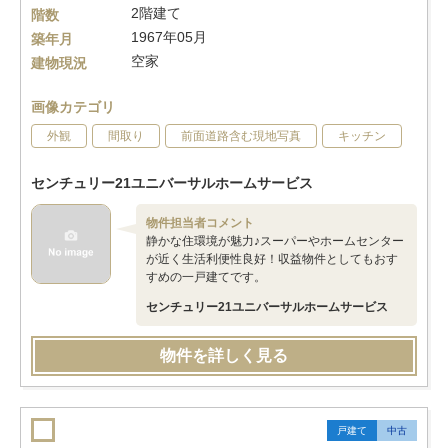
2階建て
階数
1967年05月
築年月
空家
建物現況
画像カテゴリ
外観
間取り
前面道路含む現地写真
キッチン
センチュリー21ユニバーサルホームサービス
物件担当者コメント
静かな住環境が魅力♪スーパーやホームセンター
が近く生活利便性良好！収益物件としてもおす
すめの一戸建てです。
センチュリー21ユニバーサルホームサービス
物件を詳しく見る
戸建て
中古