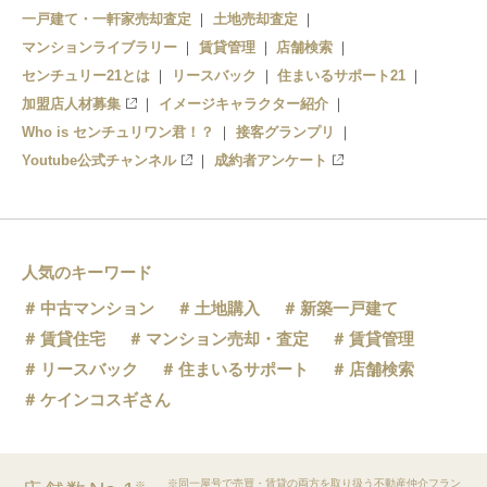
一戸建て・一軒家売却査定
土地売却査定
マンションライブラリー
賃貸管理
店舗検索
センチュリー21とは
リースバック
住まいるサポート21
加盟店人材募集
イメージキャラクター紹介
Who is センチュリワン君！？
接客グランプリ
Youtube公式チャンネル
成約者アンケート
人気のキーワード
中古マンション
土地購入
新築一戸建て
賃貸住宅
マンション売却・査定
賃貸管理
リースバック
住まいるサポート
店舗検索
ケインコスギさん
※同一屋号で売買・賃貸の両方を取り扱う不動産仲介フラン
※