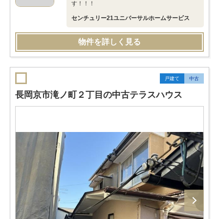
す！！！
センチュリー21ユニバーサルホームサービス
物件を詳しく見る
戸建て
中古
長岡京市滝ノ町２丁目の中古テラスハウス