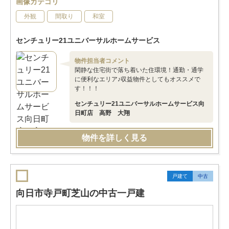
画像カテゴリ
外観
間取り
和室
センチュリー21ユニバーサルホームサービス
物件担当者コメント
閑静な住宅街で落ち着いた住環境！通勤・通学
に便利なエリア♪収益物件としてもオススメで
す！！！
センチュリー21ユニバーサルホームサービス向
日町店 高野 大翔
物件を詳しく見る
戸建て
中古
向日市寺戸町芝山の中古一戸建