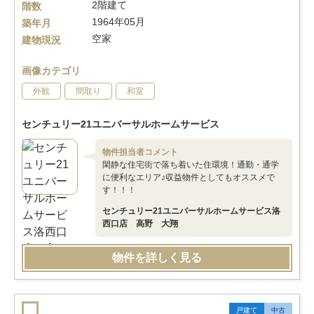
2階建て
階数
1964年05月
築年月
空家
建物現況
画像カテゴリ
外観
間取り
和室
センチュリー21ユニバーサルホームサービス
物件担当者コメント
閑静な住宅街で落ち着いた住環境！通勤・通学
に便利なエリア♪収益物件としてもオススメで
す！！！
センチュリー21ユニバーサルホームサービス洛
西口店 高野 大翔
物件を詳しく見る
戸建て
中古