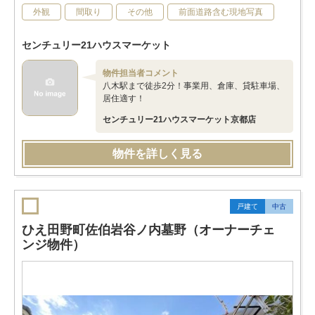
外観
間取り
その他
前面道路含む現地写真
センチュリー21ハウスマーケット
物件担当者コメント
八木駅まで徒歩2分！事業用、倉庫、貸駐車場、
居住適す！
センチュリー21ハウスマーケット京都店
物件を詳しく見る
戸建て
中古
ひえ田野町佐伯岩谷ノ内墓野（オーナーチェ
ンジ物件）