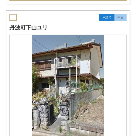
戸建て
中古
丹波町下山ユリ