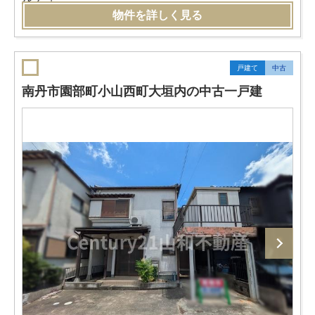
物件を詳しく見る
戸建て
中古
南丹市園部町小山西町大垣内の中古一戸建