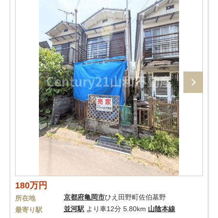
180万円
京都府
亀岡市
ひえ田野町佐伯墓野
所在地
並河駅
より車12分 5.80km
山陰本線
最寄り駅