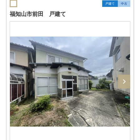
戸建て
中古
福知山市前田 戸建て