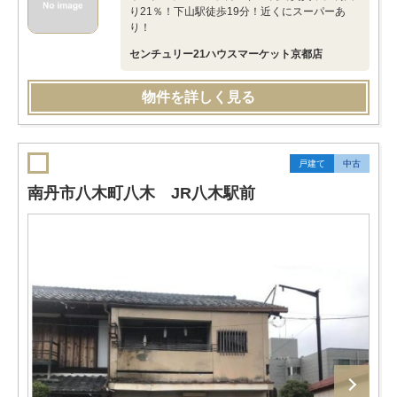
り21％！下山駅徒歩19分！近くにスーパーあ
り！
センチュリー21ハウスマーケット京都店
物件を詳しく見る
戸建て
中古
南丹市八木町八木 JR八木駅前