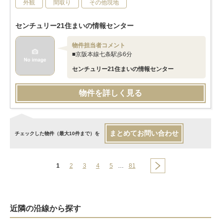
外観
間取り
その他現地
センチュリー21住まいの情報センター
物件担当者コメント
■京阪本線七条駅歩6分
センチュリー21住まいの情報センター
物件を詳しく見る
まとめてお問い合わせ
チェックした物件（最大10件まで）を
1
2
3
4
5
…
81
近隣の沿線から探す