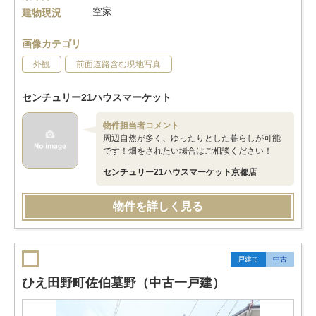
空家
建物現況
画像カテゴリ
外観
前面道路含む現地写真
センチュリー21ハウスマーケット
物件担当者コメント
周辺自然が多く、ゆったりとした暮らしが可能
です！畑をされたい場合はご相談ください！
センチュリー21ハウスマーケット京都店
物件を詳しく見る
戸建て
中古
ひえ田野町佐伯墓野（中古一戸建）