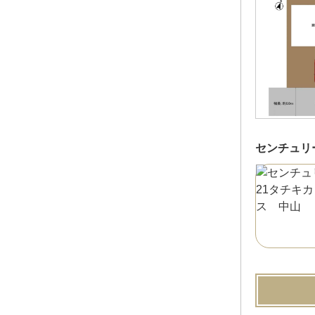
センチュリ