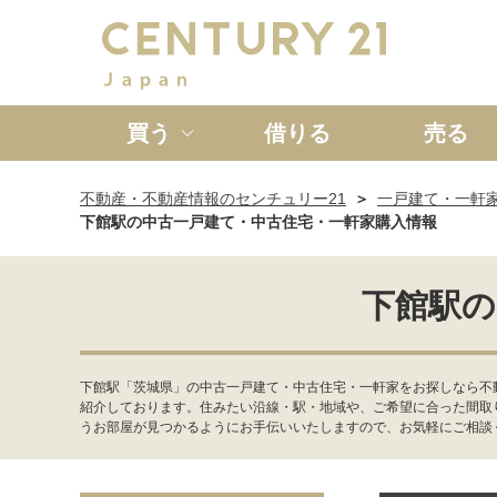
買う
借りる
売る
不動産・不動産情報のセンチュリー21
一戸建て・一軒
新築一戸建て
中古一戸
下館駅の中古一戸建て・中古住宅・一軒家購入情報
下館駅の
下館駅「茨城県」の中古一戸建て・中古住宅・一軒家をお探しなら不
紹介しております。住みたい沿線・駅・地域や、ご希望に合った間取
うお部屋が見つかるようにお手伝いいたしますので、お気軽にご相談