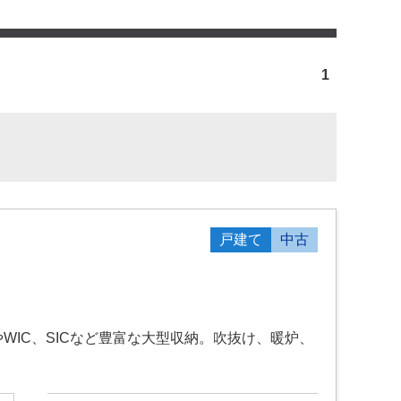
1
戸建て
中古
IC、SICなど豊富な大型収納。吹抜け、暖炉、