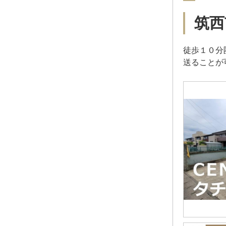
筑西
徒歩１０分
送ることが