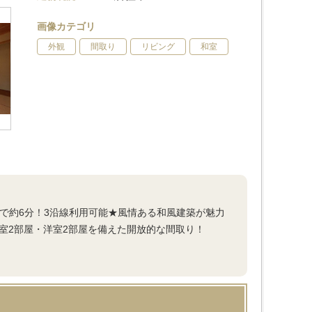
画像カテゴリ
外観
間取り
リビング
和室
で約6分！3沿線利用可能★風情ある和風建築が魅力
室2部屋・洋室2部屋を備えた開放的な間取り！