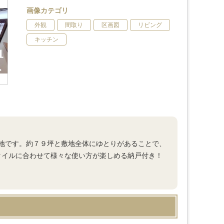
画像カテゴリ
外観
間取り
区画図
リビング
キッチン
地です。約７９坪と敷地全体にゆとりがあることで、
タイルに合わせて様々な使い方が楽しめる納戸付き！