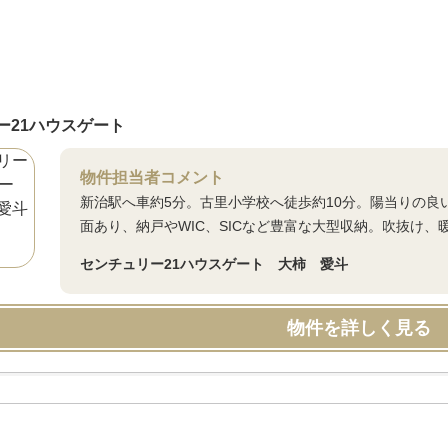
ー21ハウスゲート
物件担当者コメント
新治駅へ車約5分。古里小学校へ徒歩約10分。陽当りの良
面あり、納戸やWIC、SICなど豊富な大型収納。吹抜け
センチュリー21ハウスゲート 大柿 愛斗
物件を詳しく見る