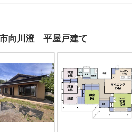
市向川澄 平屋戸建て