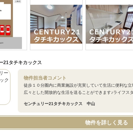
ー21タチキカックス
物件担当者コメント
徒歩１０分圏内に商業施設が充実していて生活に便利な立
広々とした開放的な生活を送ることができます♪ライフス
センチュリー21タチキカックス 中山
物件を詳しく見る