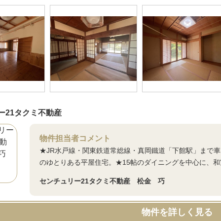
ー21タクミ不動産
物件担当者コメント
★JR水戸線・関東鉄道常総線・真岡鐵道「下館駅」まで車
のゆとりある平屋住宅。★15帖のダイニングを中心に、和
センチュリー21タクミ不動産 松金 巧
物件を詳しく見る