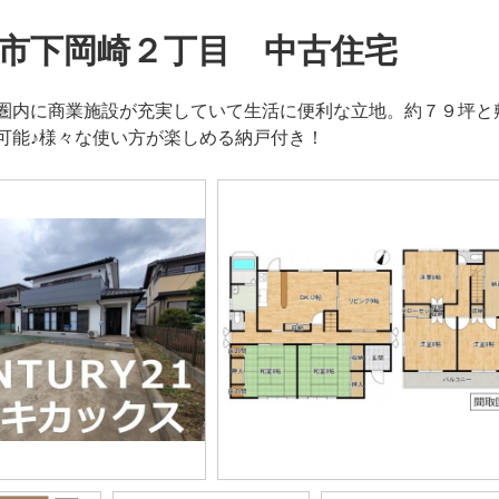
市下岡崎２丁目 中古住宅
圏内に商業施設が充実していて生活に便利な立地。約７９坪と
可能♪様々な使い方が楽しめる納戸付き！