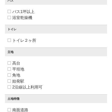
バス
バス1坪以上
浴室乾燥機
トイレ
トイレ２ヶ所
立地
高台
平坦地
角地
始発駅
2沿線以上利用可
土地特徴
南面道路