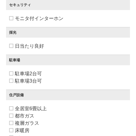
セキュリティ
モニタ付インターホン
採光
日当たり良好
駐車場
駐車場2台可
駐車場3台可
住戸設備
全居室6畳以上
都市ガス
複層ガラス
床暖房