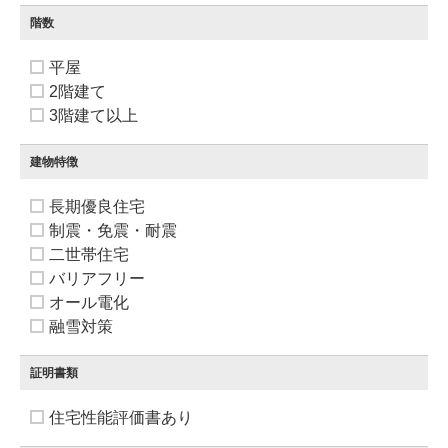
階数
平屋
2階建て
3階建て以上
建物特徴
長期優良住宅
制震・免震・耐震
二世帯住宅
バリアフリー
オール電化
融雪対策
証明書類
住宅性能評価書あり