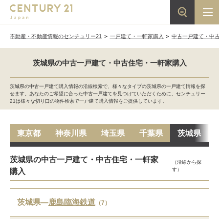
不動産・不動産情報のセンチュリー21
一戸建て・一軒家購入
中古一戸建て・中
茨城県の中古一戸建て・中古住宅・一軒家購入
茨城県の中古一戸建て購入情報の沿線検索で、様々なタイプの茨城県の一戸建て情報を探
せます。あなたのご希望に合った中古一戸建てを見つけていただくために、センチュリー
21は様々な切り口の物件検索で一戸建て購入情報をご提供しています。
東京都
神奈川県
埼玉県
千葉県
茨城県
茨城県の中古一戸建て・中古住宅・一軒家
（沿線から探
す）
購入
茨城県―
鹿島臨海鉄道
（7）