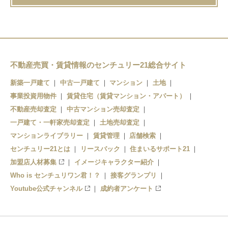
不動産売買・賃貸情報のセンチュリー21総合サイト
新築一戸建て
中古一戸建て
マンション
土地
事業投資用物件
賃貸住宅（賃貸マンション・アパート）
不動産売却査定
中古マンション売却査定
一戸建て・一軒家売却査定
土地売却査定
マンションライブラリー
賃貸管理
店舗検索
センチュリー21とは
リースバック
住まいるサポート21
加盟店人材募集
イメージキャラクター紹介
Who is センチュリワン君！？
接客グランプリ
Youtube公式チャンネル
成約者アンケート