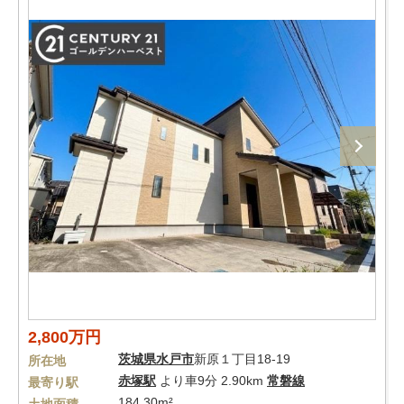
2,800万円
茨城県
水戸市
新原１丁目18-19
所在地
赤塚駅
より車9分 2.90km
常磐線
最寄り駅
184.30m²