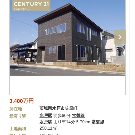
3,480万円
茨城県
水戸市
笠原町
所在地
水戸駅
徒歩60分
常磐線
最寄り駅
水戸駅
より車14分 5.70km
常磐線
250.11m²
土地面積