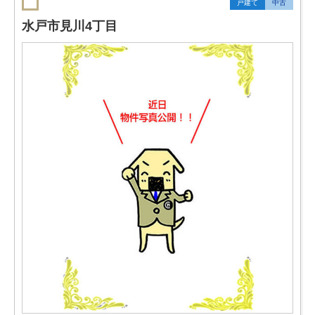
戸建て
中古
水戸市見川4丁目