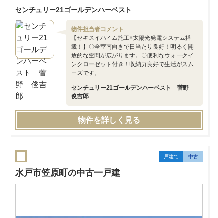
センチュリー21ゴールデンハーベスト
物件担当者コメント
【セキスイハイム施工×太陽光発電システム搭
載！】〇全室南向きで日当たり良好！明るく開
放的な空間が広がります。〇便利なウォークイ
ンクローゼット付き！収納力良好で生活がスム
ーズです。
センチュリー21ゴールデンハーベスト 菅野
俊吉郎
物件を詳しく見る
戸建て
中古
水戸市笠原町の中古一戸建