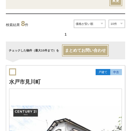
変更
8
検索結果
件
1
まとめてお問い合わせ
チェックした物件（最大10件まで）を
戸建て
中古
水戸市見川町