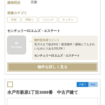
空家
建物現況
画像カテゴリ
外観
間取り
リビング
キッチン
センチュリー21エムズ・エステート
物件担当者コメント
見川小まで徒歩9分！築浅物件！建物とてもきれ
いなゆとりある3SLDK！
センチュリー21エムズ・エステート
物件を詳しく見る
戸建て
中古
水戸市新原1丁目3089番 中古戸建て