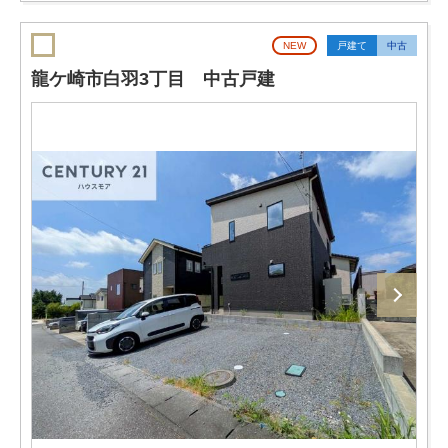
NEW
戸建て
中古
龍ケ崎市白羽3丁目 中古戸建