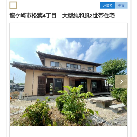
戸建て
中古
龍ケ崎市松葉4丁目 大型純和風2世帯住宅