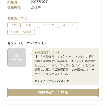
2023年07月
築年月
居住中
建物現況
画像カテゴリ
外観
間取り
リビング
キッチン
洗面台・洗面所
センチュリー21ハウスモア
物件担当者コメント
【内見可能物件です！】パパ・ママ安心の通学
距離！小学校まで徒歩4分。ロサンゼルスの海に
面したリゾート地「マリブ」をイメージしたお
洒落なお家。周辺環境良好！徒歩圏内にはスー
パー・ドラッグストアあり。
センチュリー21ハウスモア
物件を詳しく見る