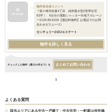
物件担当者コメント
＊龍ケ崎市松葉4丁目 純和風大型2世帯住宅
83坪！ 4台分の電動シャッター付地下ガレージ
＊0120-89-6328【通話料無料】お電話でのお問
合わせがスムーズ♪
センチュリー21DJエステート
物件を詳しく見る
まとめてお問い合わせ
チェックした物件（最大10件まで）を
1
よくある質問
Q.
該当エリアにある中古一戸建て・中古住宅・一軒家は何件掲