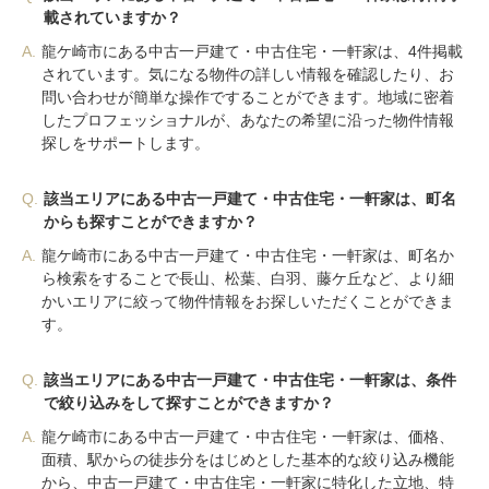
載されていますか？
A.
龍ケ崎市にある中古一戸建て・中古住宅・一軒家は、4件掲載
されています。気になる物件の詳しい情報を確認したり、お
問い合わせが簡単な操作ですることができます。地域に密着
したプロフェッショナルが、あなたの希望に沿った物件情報
探しをサポートします。
Q.
該当エリアにある中古一戸建て・中古住宅・一軒家は、町名
からも探すことができますか？
A.
龍ケ崎市にある中古一戸建て・中古住宅・一軒家は、町名か
ら検索をすることで長山、松葉、白羽、藤ケ丘など、より細
かいエリアに絞って物件情報をお探しいただくことができま
す。
Q.
該当エリアにある中古一戸建て・中古住宅・一軒家は、条件
で絞り込みをして探すことができますか？
A.
龍ケ崎市にある中古一戸建て・中古住宅・一軒家は、価格、
面積、駅からの徒歩分をはじめとした基本的な絞り込み機能
から、中古一戸建て・中古住宅・一軒家に特化した立地、特