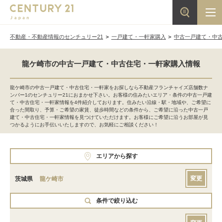
不動産・不動産情報のセンチュリー21
一戸建て・一軒家購入
中古一戸建て・中
龍ケ崎市の中古一戸建て・中古住宅・一軒家購入情報
龍ケ崎市の中古一戸建て・中古住宅・一軒家をお探しなら不動産フランチャイズ店舗数ナ
ンバー1のセンチュリー21におまかせ下さい。お客様の住みたいエリア・条件の中古一戸建
て・中古住宅・一軒家情報を4件紹介しております。住みたい沿線・駅・地域や、ご希望に
合った間取り、予算・ご希望の家賃、徒歩時間などの条件から、ご希望に沿った中古一戸
建て・中古住宅・一軒家情報を見つけていただけます。お客様にご希望に沿うお部屋が見
つかるようにお手伝いいたしますので、お気軽にご相談ください！
エリアから探す
変更
茨城県
龍ケ崎市
条件で絞り込む