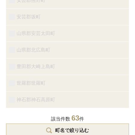
安芸郡熊野町
安芸郡坂町
山県郡安芸太田町
山県郡北広島町
豊田郡大崎上島町
世羅郡世羅町
神石郡神石高原町
63
該当件数
件
町名で絞り込む