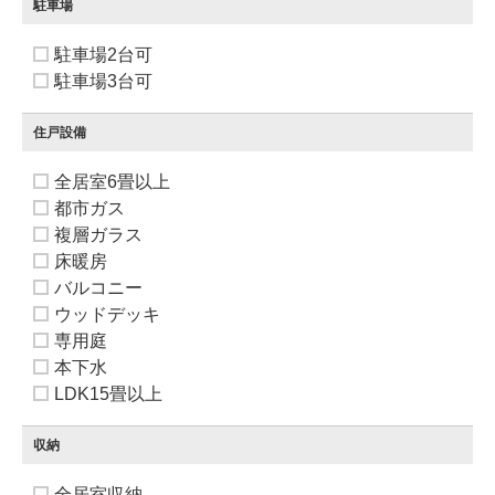
駐車場
駐車場2台可
駐車場3台可
住戸設備
全居室6畳以上
都市ガス
複層ガラス
床暖房
バルコニー
ウッドデッキ
専用庭
本下水
LDK15畳以上
収納
全居室収納