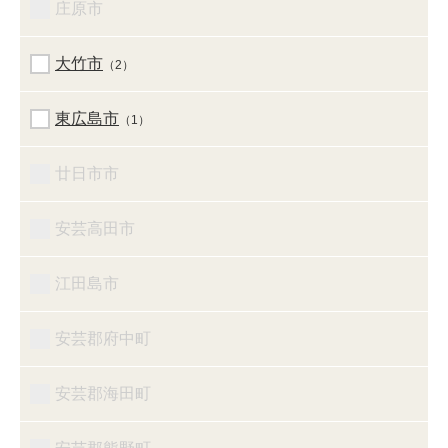
庄原市
大竹市
（2）
東広島市
（1）
廿日市市
安芸高田市
江田島市
安芸郡府中町
安芸郡海田町