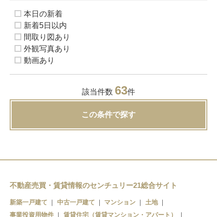
本日の新着
新着5日以内
間取り図あり
外観写真あり
動画あり
63
該当件数
件
この条件で探す
不動産売買・賃貸情報のセンチュリー21総合サイト
新築一戸建て
中古一戸建て
マンション
土地
事業投資用物件
賃貸住宅（賃貸マンション・アパート）