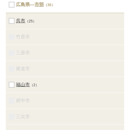
広島県―
市部
（30）
呉市
（25）
竹原市
三原市
尾道市
福山市
（2）
府中市
三次市