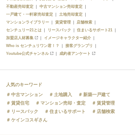
不動産売却査定
中古マンション売却査定
一戸建て・一軒家売却査定
土地売却査定
マンションライブラリー
賃貸管理
店舗検索
センチュリー21とは
リースバック
住まいるサポート21
加盟店人材募集
イメージキャラクター紹介
Who is センチュリワン君！？
接客グランプリ
Youtube公式チャンネル
成約者アンケート
人気のキーワード
中古マンション
土地購入
新築一戸建て
賃貸住宅
マンション売却・査定
賃貸管理
リースバック
住まいるサポート
店舗検索
ケインコスギさん