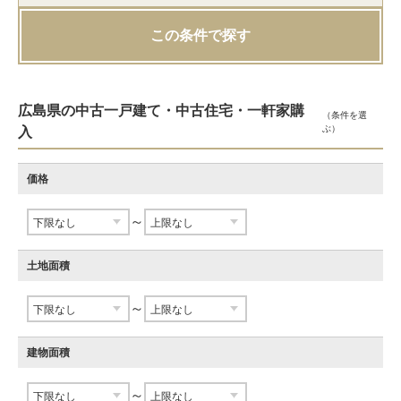
この条件で探す
広島県の中古一戸建て・中古住宅・一軒家購
（条件を選
ぶ）
入
価格
～
土地面積
～
建物面積
～