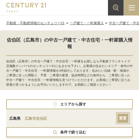
不動産・不動産情報のセンチュリー21
一戸建て・一軒家購入
中古一戸建て・中
佐伯区（広島市）の中古一戸建て・中古住宅・一軒家購入情
報
佐伯区（広島市）の中古一戸建て・中古住宅・一軒家をお探しなら不動産フランチャイズ
店舗数ナンバー1のセンチュリー21におまかせ下さい。お客様の住みたいエリア・条件の中
古一戸建て・中古住宅・一軒家情報を3件紹介しております。住みたい沿線・駅・地域や、
ご希望に合った間取り、予算・ご希望の家賃、徒歩時間などの条件から、ご希望に沿った
中古一戸建て・中古住宅・一軒家情報を見つけていただけます。お客様にご希望に沿うお
部屋が見つかるようにお手伝いいたしますので、お気軽にご相談ください！
エリアから探す
変更
広島県
広島市佐伯区
条件で絞り込む