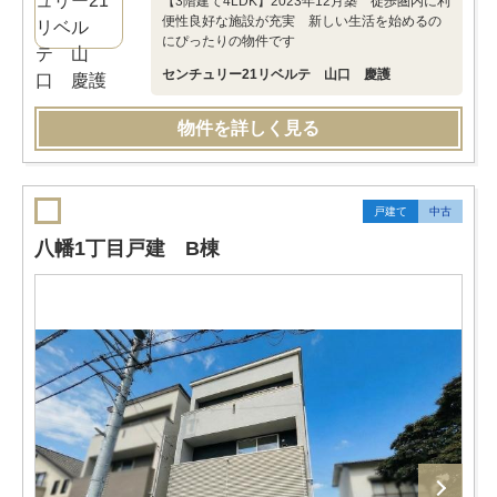
【3階建て4LDK】2023年12月築 徒歩圏内に利
便性良好な施設が充実 新しい生活を始めるの
にぴったりの物件です
センチュリー21リベルテ 山口 慶護
物件を詳しく見る
戸建て
中古
八幡1丁目戸建 B棟