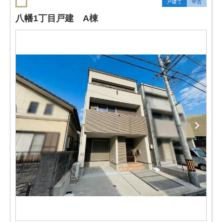
戸建て
中古
八幡1丁目戸建 A棟