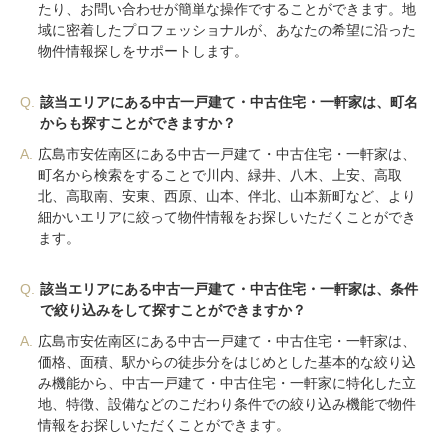
たり、お問い合わせが簡単な操作ですることができます。地
域に密着したプロフェッショナルが、あなたの希望に沿った
物件情報探しをサポートします。
Q.
該当エリアにある中古一戸建て・中古住宅・一軒家は、町名
からも探すことができますか？
A.
広島市安佐南区にある中古一戸建て・中古住宅・一軒家は、
町名から検索をすることで川内、緑井、八木、上安、高取
北、高取南、安東、西原、山本、伴北、山本新町など、より
細かいエリアに絞って物件情報をお探しいただくことができ
ます。
Q.
該当エリアにある中古一戸建て・中古住宅・一軒家は、条件
で絞り込みをして探すことができますか？
A.
広島市安佐南区にある中古一戸建て・中古住宅・一軒家は、
価格、面積、駅からの徒歩分をはじめとした基本的な絞り込
み機能から、中古一戸建て・中古住宅・一軒家に特化した立
地、特徴、設備などのこだわり条件での絞り込み機能で物件
情報をお探しいただくことができます。