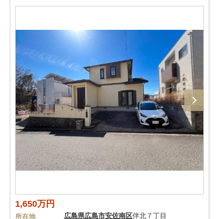
1,650万円
広島県
広島市安佐南区
伴北７丁目
所在地