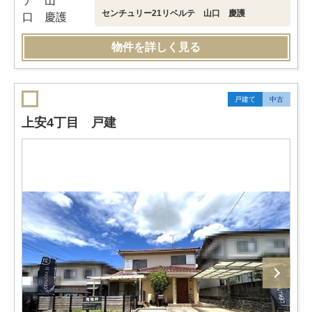
センチュリー21リベルテ 山口 慶護
物件を詳しく見る
戸建て
中古
上安4丁目 戸建