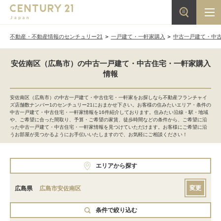
不動産・不動産情報のセンチュリー21
一戸建て・一軒家購入
中古一戸建て・中
安佐南区（広島市）の中古一戸建て・中古住宅・一軒家購入
情報
安佐南区（広島市）の中古一戸建て・中古住宅・一軒家をお探しなら不動産フランチャイ
ズ店舗数ナンバー1のセンチュリー21におまかせ下さい。お客様の住みたいエリア・条件の
中古一戸建て・中古住宅・一軒家情報を16件紹介しております。住みたい沿線・駅・地域
や、ご希望に合った間取り、予算・ご希望の家賃、徒歩時間などの条件から、ご希望に沿
った中古一戸建て・中古住宅・一軒家情報を見つけていただけます。お客様にご希望に沿
うお部屋が見つかるようにお手伝いいたしますので、お気軽にご相談ください！
エリアから探す
変更
広島県
広島市安佐南区
条件で絞り込む