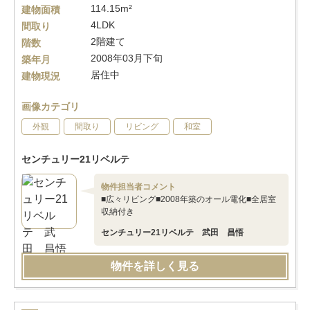
114.15m²
建物面積
4LDK
間取り
2階建て
階数
2008年03月下旬
築年月
居住中
建物現況
画像カテゴリ
外観
間取り
リビング
和室
センチュリー21リベルテ
物件担当者コメント
■広々リビング■2008年築のオール電化■全居室
収納付き
センチュリー21リベルテ 武田 昌悟
物件を詳しく見る