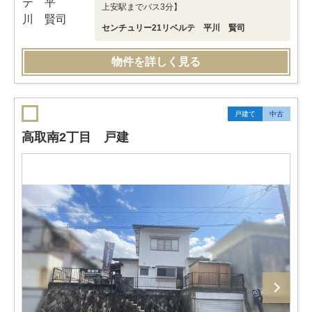
上安駅までバス3分】
センチュリー21リベルテ 平川 賢司
物件を詳しく見る
戸建て
中古
高取南2丁目 戸建