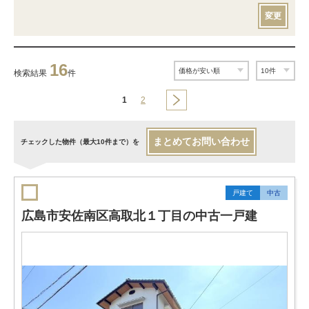
変更
16
検索結果
件
1
2
まとめてお問い合わせ
チェックした物件（最大10件まで）を
戸建て
中古
広島市安佐南区高取北１丁目の中古一戸建