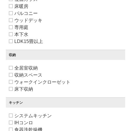
床暖房
バルコニー
ウッドデッキ
専用庭
本下水
LDK15畳以上
収納
全居室収納
収納スペース
ウォークインクローゼット
床下収納
キッチン
システムキッチン
IHコンロ
食器洗乾燥機