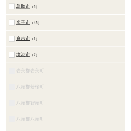
鳥取市
（6）
米子市
（46）
倉吉市
（1）
境港市
（7）
岩美郡岩美町
八頭郡若桜町
八頭郡智頭町
八頭郡八頭町