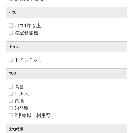
バス
バス1坪以上
浴室乾燥機
トイレ
トイレ２ヶ所
立地
高台
平坦地
角地
始発駅
2沿線以上利用可
土地特徴