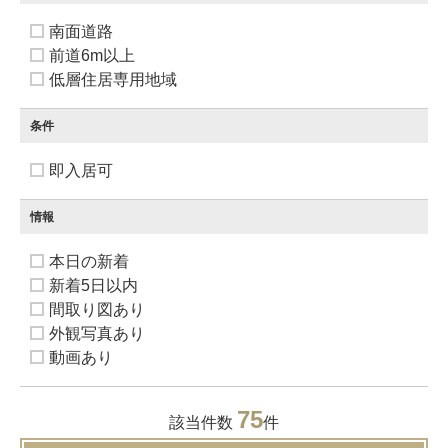
南面道路
前道6m以上
低層住居専用地域
条件
即入居可
情報
本日の新着
新着5日以内
間取り図あり
外観写真あり
動画あり
75
該当件数
件