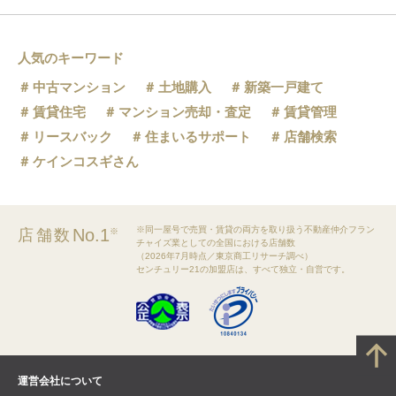
人気のキーワード
中古マンション
土地購入
新築一戸建て
賃貸住宅
マンション売却・査定
賃貸管理
リースバック
住まいるサポート
店舗検索
ケインコスギさん
※同一屋号で売買・賃貸の両方を取り扱う不動産仲介フラン
No.1
店舗数
※
チャイズ業としての全国における店舗数
（2026年7月時点／東京商工リサーチ調べ）
センチュリー21の加盟店は、すべて独立・自営です。
運営会社について