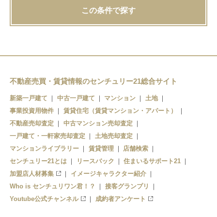
この条件で探す
不動産売買・賃貸情報のセンチュリー21総合サイト
新築一戸建て
中古一戸建て
マンション
土地
事業投資用物件
賃貸住宅（賃貸マンション・アパート）
不動産売却査定
中古マンション売却査定
一戸建て・一軒家売却査定
土地売却査定
マンションライブラリー
賃貸管理
店舗検索
センチュリー21とは
リースバック
住まいるサポート21
加盟店人材募集
イメージキャラクター紹介
Who is センチュリワン君！？
接客グランプリ
Youtube公式チャンネル
成約者アンケート