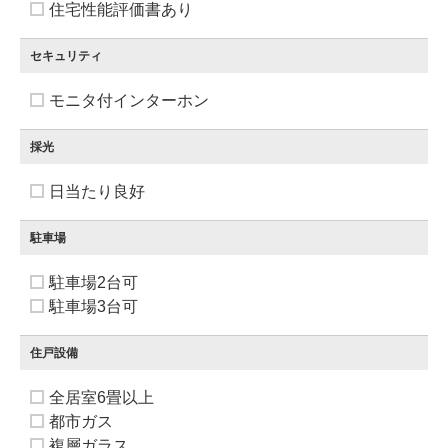
住宅性能評価書あり
セキュリティ
モニタ付インターホン
採光
日当たり良好
駐車場
駐車場2台可
駐車場3台可
住戸設備
全居室6畳以上
都市ガス
複層ガラス