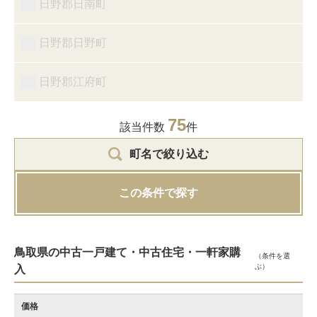
日野郡日南町
日野郡日野町
日野郡江府町
75
該当件数
件
町名で絞り込む
この条件で探す
鳥取県の中古一戸建て・中古住宅・一軒家購
（条件を選
ぶ）
入
価格