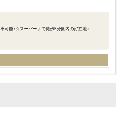
台駐車可能♪☆スーパーまで徒歩5分圏内の好立地♪