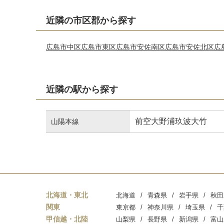
近隣の市区郡から探す
広島市中区
広島市東区
広島市安佐南区
広島市安佐北区
広
近隣の駅から探す
前空
大野浦
玖波
大竹
山陽本線
北海道・東北
北海道
青森県
岩手県
秋田
関東
東京都
神奈川県
埼玉県
千
甲信越・北陸
山梨県
長野県
新潟県
富山