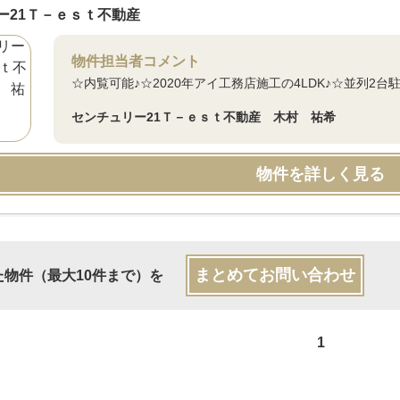
ー21Ｔ－ｅｓｔ不動産
物件担当者コメント
☆内覧可能♪☆2020年アイ工務店施工の4LDK♪☆並列2
センチュリー21Ｔ－ｅｓｔ不動産 木村 祐希
物件を詳しく見る
まとめてお問い合わせ
た物件（最大10件まで）を
1