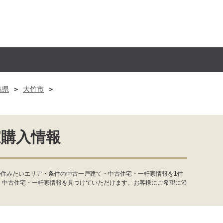
島県
大竹市
家購入情報
の住みたいエリア・条件の中古一戸建て・中古住宅・一軒家情報を1件
・中古住宅・一軒家情報を見つけていただけます。お客様にご希望に沿