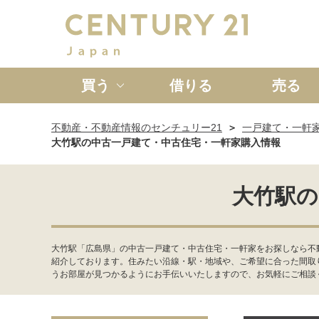
買う
借りる
売る
不動産・不動産情報のセンチュリー21
一戸建て・一軒
新築一戸建て
中古一戸
大竹駅の中古一戸建て・中古住宅・一軒家購入情報
大竹駅の
大竹駅「広島県」の中古一戸建て・中古住宅・一軒家をお探しなら不
紹介しております。住みたい沿線・駅・地域や、ご希望に合った間取
うお部屋が見つかるようにお手伝いいたしますので、お気軽にご相談