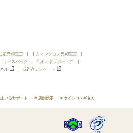
動産売却査定
中古マンション売却査定
リースバック
住まいるサポート21
ンネル
成約者アンケート
住まいるサポート
店舗検索
ケインコスギさん