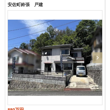
安佐町鈴張 戸建
880万円