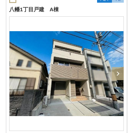
八幡1丁目戸建 A棟