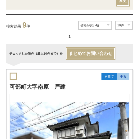
変更
9
検索結果
件
1
まとめてお問い合わせ
チェックした物件（最大10件まで）を
戸建て
中古
可部町大字南原 戸建