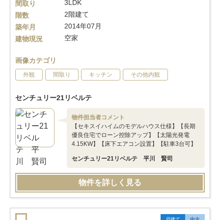
3LDK
間取り
2階建て
階数
2014年07月
築年月
空家
建物現況
画像カテゴリ
外観
間取り
キッチン
その他内観
センチュリー21リベルテ
物件担当者コメント
【セキスイハイムのモデルハウス仕様】【長期
優良住宅でローン控除アップ】【太陽光発電
4.15KW】【床下エアコン設置】【駐車3台可】
センチュリー21リベルテ 平川 賢司
物件を詳しく見る
戸建て
中古