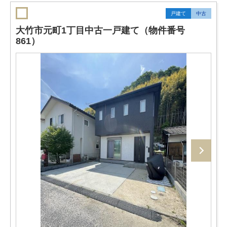
戸建て
中古
大竹市元町1丁目中古一戸建て（物件番号
861）