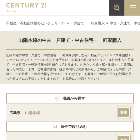
不動産・不動産情報のセンチュリー21
一戸建て・一軒家購入
中古一戸建て・中
山陽本線の中古一戸建て・中古住宅・一軒家購入
山陽本線の中古一戸建て・中古住宅・一軒家をお探しなら不動産フランチャイズ店舗数ナ
ンバー1のセンチュリー21におまかせ下さい。お客様の住みたいエリア・条件の中古一戸建
て・中古住宅・一軒家情報を9件紹介しております。住みたい沿線・駅・地域や、ご希望に
合った間取り、予算・ご希望の家賃、徒歩時間などの条件から、ご希望に沿った中古一戸
建て・中古住宅・一軒家情報を見つけていただけます。お客様にご希望に沿うお部屋が見
つかるようにお手伝いいたしますので、お気軽にご相談ください！
沿線から探す
変更
広島県
山陽本線
条件で絞り込む