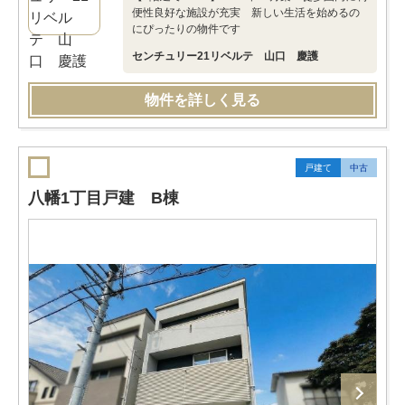
便性良好な施設が充実 新しい生活を始めるの
にぴったりの物件です
センチュリー21リベルテ 山口 慶護
物件を詳しく見る
戸建て
中古
八幡1丁目戸建 B棟