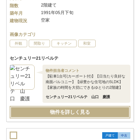
2階建て
階数
1991年05月下旬
築年月
空家
建物現況
画像カテゴリ
外観
間取り
キッチン
和室
センチュリー21リベルテ
物件担当者コメント
【駐車1台可(カーポート付)】【日当たり良好な
南面バルコニー】【緑豊かな住宅地の5LDK】
【家族の時間を大切にできるゆとりの2階建】
センチュリー21リベルテ 山口 慶護
物件を詳しく見る
戸建て
中古