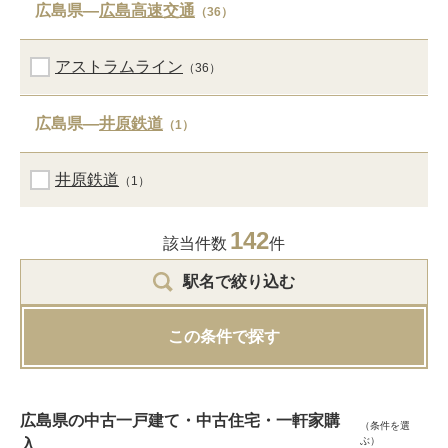
広島県―
広島高速交通
（36）
アストラムライン
（36）
広島県―
井原鉄道
（1）
井原鉄道
（1）
142
該当件数
件
駅名で絞り込む
この条件で探す
広島県の中古一戸建て・中古住宅・一軒家購
（条件を選
ぶ）
入