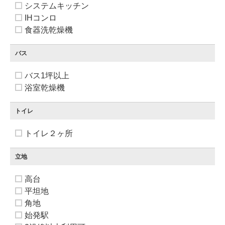
システムキッチン
IHコンロ
食器洗乾燥機
バス
バス1坪以上
浴室乾燥機
トイレ
トイレ２ヶ所
立地
高台
平坦地
角地
始発駅