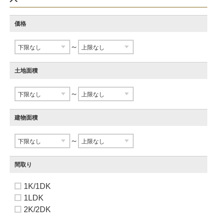
価格
～
土地面積
～
建物面積
～
間取り
1K/1DK
1LDK
2K/2DK