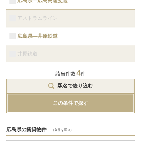
広島県―広島高速交通
アストラムライン
広島県―井原鉄道
井原鉄道
4
該当件数
件
駅名で絞り込む
この条件で探す
広島県の賃貸物件
（条件を選ぶ）