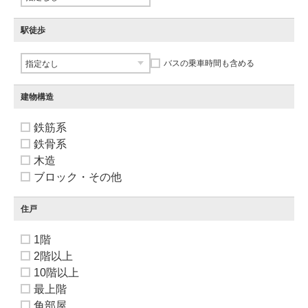
駅徒歩
バスの乗車時間も含める
建物構造
鉄筋系
鉄骨系
木造
ブロック・その他
住戸
1階
2階以上
10階以上
最上階
角部屋