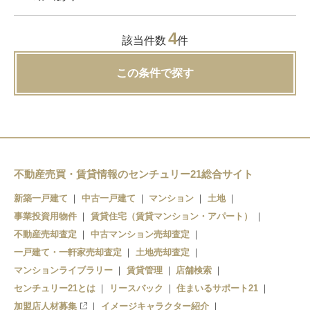
4
該当件数
件
この条件で探す
不動産売買・賃貸情報のセンチュリー21総合サイト
新築一戸建て
中古一戸建て
マンション
土地
事業投資用物件
賃貸住宅（賃貸マンション・アパート）
不動産売却査定
中古マンション売却査定
一戸建て・一軒家売却査定
土地売却査定
マンションライブラリー
賃貸管理
店舗検索
センチュリー21とは
リースバック
住まいるサポート21
加盟店人材募集
イメージキャラクター紹介