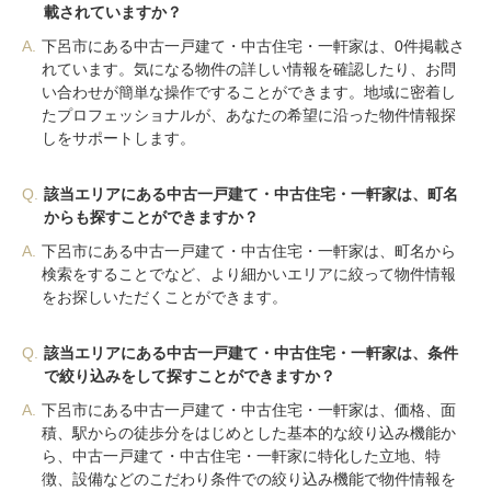
載されていますか？
A.
下呂市にある中古一戸建て・中古住宅・一軒家は、0件掲載さ
れています。気になる物件の詳しい情報を確認したり、お問
い合わせが簡単な操作ですることができます。地域に密着し
たプロフェッショナルが、あなたの希望に沿った物件情報探
しをサポートします。
Q.
該当エリアにある中古一戸建て・中古住宅・一軒家は、町名
からも探すことができますか？
A.
下呂市にある中古一戸建て・中古住宅・一軒家は、町名から
検索をすることでなど、より細かいエリアに絞って物件情報
をお探しいただくことができます。
Q.
該当エリアにある中古一戸建て・中古住宅・一軒家は、条件
で絞り込みをして探すことができますか？
A.
下呂市にある中古一戸建て・中古住宅・一軒家は、価格、面
積、駅からの徒歩分をはじめとした基本的な絞り込み機能か
ら、中古一戸建て・中古住宅・一軒家に特化した立地、特
徴、設備などのこだわり条件での絞り込み機能で物件情報を