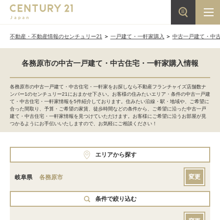
不動産・不動産情報のセンチュリー21
一戸建て・一軒家購入
中古一戸建て・中
各務原市の中古一戸建て・中古住宅・一軒家購入情報
各務原市の中古一戸建て・中古住宅・一軒家をお探しなら不動産フランチャイズ店舗数ナ
ンバー1のセンチュリー21におまかせ下さい。お客様の住みたいエリア・条件の中古一戸建
て・中古住宅・一軒家情報を5件紹介しております。住みたい沿線・駅・地域や、ご希望に
合った間取り、予算・ご希望の家賃、徒歩時間などの条件から、ご希望に沿った中古一戸
建て・中古住宅・一軒家情報を見つけていただけます。お客様にご希望に沿うお部屋が見
つかるようにお手伝いいたしますので、お気軽にご相談ください！
エリアから探す
変更
岐阜県
各務原市
条件で絞り込む