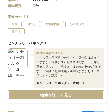
築年月
空家
建物現況
画像カテゴリ
外観
間取り
現地案内図
その他現地
駐車場
センチュリー21ホンクメ
物件担当者コメント
・今人気の平屋建て物件です。築年数は経って
いますが、程度が良くおススメです。・子育て
家族に嬉しい、小学校までは徒歩約8分の立地で
す。・近隣にお買物施設や銀行などがあり、生
活しやすい環境です。
センチュリー21ホンクメ 森嶋 有一
物件を詳しく見る