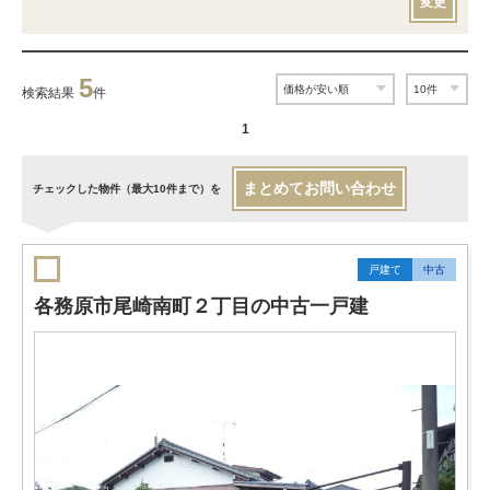
変更
5
検索結果
件
1
まとめてお問い合わせ
チェックした物件（最大10件まで）を
戸建て
中古
各務原市尾崎南町２丁目の中古一戸建