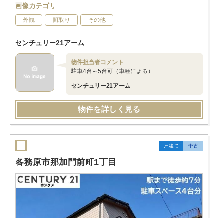
画像カテゴリ
外観
間取り
その他
センチュリー21アーム
物件担当者コメント
駐車4台～5台可（車種による）
センチュリー21アーム
物件を詳しく見る
戸建て
中古
各務原市那加門前町1丁目