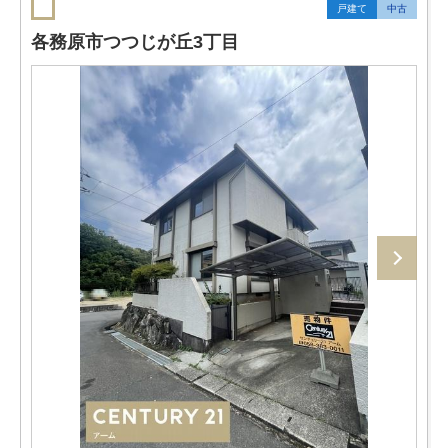
戸建て
中古
各務原市つつじが丘3丁目