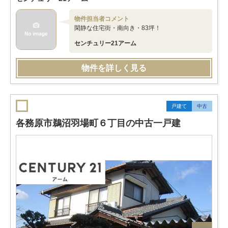
物件担当者コメント
閑静な住宅街・南向き・83坪！
センチュリー21アーム
物件を詳しく見る
戸建て
中古
各務原市鵜沼羽場町６丁目の中古一戸建