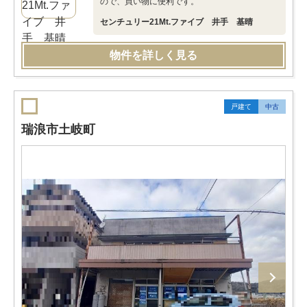
ので、買い物に便利です。
センチュリー21Mt.ファイブ 井手 基晴
物件を詳しく見る
戸建て
中古
瑞浪市土岐町