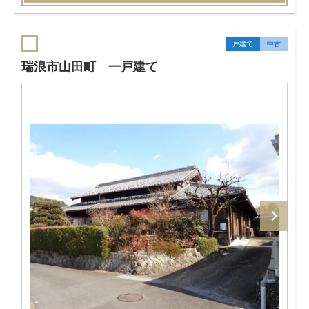
戸建て
中古
瑞浪市山田町 一戸建て