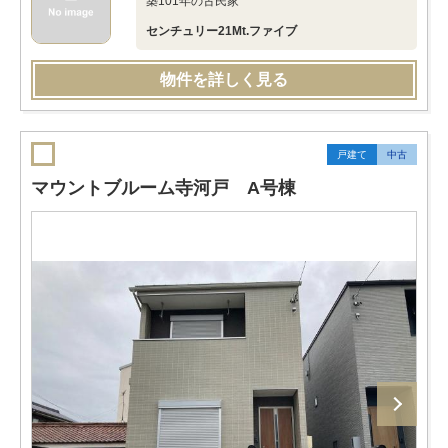
築101年の古民家
センチュリー21Mt.ファイブ
物件を詳しく見る
戸建て
中古
マウントブルーム寺河戸 A号棟