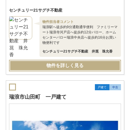
センチュリー21サグチ不動産
物件担当者コメント
瑞浪駅へ徒歩約9分通勤通学便利 ファミリーマ
ート瑞浪寺河戸店へ徒歩約12分バロー、ホーム
センターバロー瑞浪中央店へ徒歩約16分お買い
物便利です
センチュリー21サグチ不動産 井箟 珠允香
物件を詳しく見る
戸建て
中古
瑞浪市山田町 一戸建て