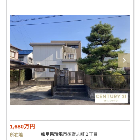
1,680万円
岐阜県
瑞浪市
須野志町２丁目
所在地