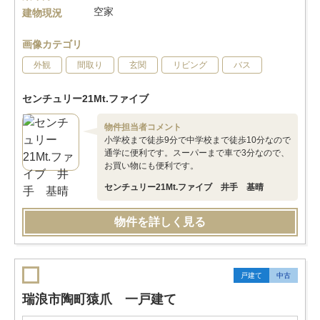
空家
建物現況
画像カテゴリ
外観
間取り
玄関
リビング
バス
センチュリー21Mt.ファイブ
物件担当者コメント
小学校まで徒歩9分で中学校まで徒歩10分なので
通学に便利です。スーパーまで車で3分なので、
お買い物にも便利です。
センチュリー21Mt.ファイブ 井手 基晴
物件を詳しく見る
戸建て
中古
瑞浪市陶町猿爪 一戸建て