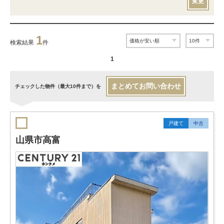
変更
1
検索結果
件
1
まとめてお問い合わせ
チェックした物件（最大10件まで）を
戸建て
中古
山県市高富