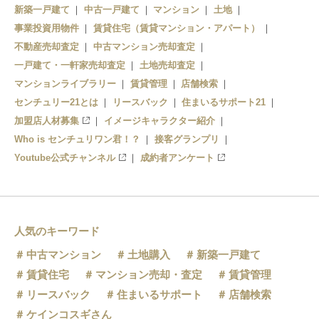
新築一戸建て
中古一戸建て
マンション
土地
事業投資用物件
賃貸住宅（賃貸マンション・アパート）
不動産売却査定
中古マンション売却査定
一戸建て・一軒家売却査定
土地売却査定
マンションライブラリー
賃貸管理
店舗検索
センチュリー21とは
リースバック
住まいるサポート21
加盟店人材募集
イメージキャラクター紹介
Who is センチュリワン君！？
接客グランプリ
Youtube公式チャンネル
成約者アンケート
人気のキーワード
中古マンション
土地購入
新築一戸建て
賃貸住宅
マンション売却・査定
賃貸管理
リースバック
住まいるサポート
店舗検索
ケインコスギさん