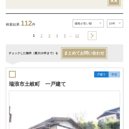
変更
112
検索結果
件
1
2
3
4
5
…
12
まとめてお問い合わせ
チェックした物件（最大10件まで）を
戸建て
中古
瑞浪市土岐町 一戸建て