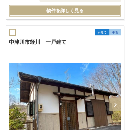
物件を詳しく見る
戸建て
中古
中津川市蛭川 一戸建て