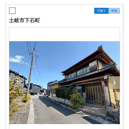
戸建て
中古
土岐市下石町