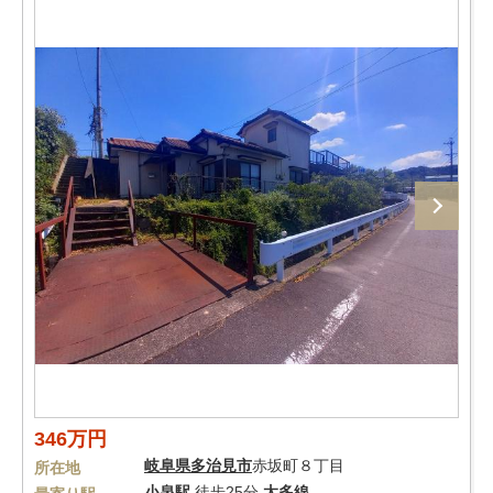
346万円
岐阜県
多治見市
赤坂町８丁目
所在地
小泉駅
徒歩25分
太多線