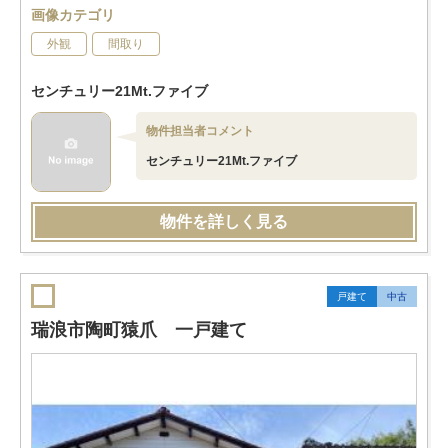
画像カテゴリ
外観
間取り
センチュリー21Mt.ファイブ
物件担当者コメント
センチュリー21Mt.ファイブ
物件を詳しく見る
戸建て
中古
瑞浪市陶町猿爪 一戸建て