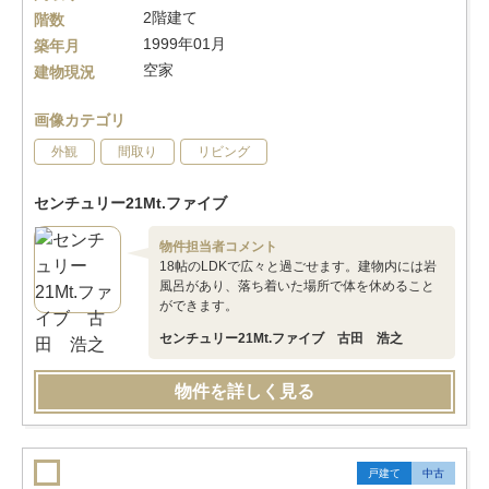
2階建て
階数
1999年01月
築年月
空家
建物現況
画像カテゴリ
外観
間取り
リビング
センチュリー21Mt.ファイブ
物件担当者コメント
18帖のLDKで広々と過ごせます。建物内には岩
風呂があり、落ち着いた場所で体を休めること
ができます。
センチュリー21Mt.ファイブ 古田 浩之
物件を詳しく見る
戸建て
中古