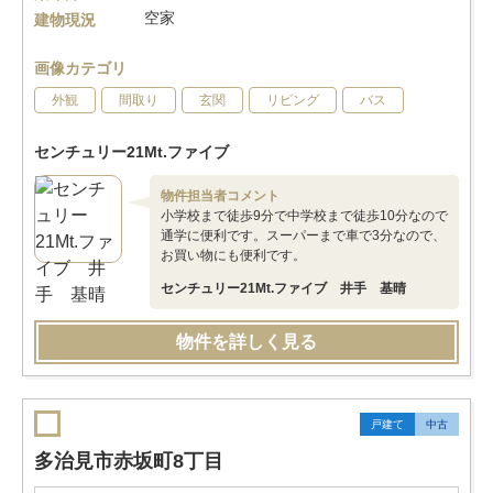
空家
建物現況
画像カテゴリ
外観
間取り
玄関
リビング
バス
センチュリー21Mt.ファイブ
物件担当者コメント
小学校まで徒歩9分で中学校まで徒歩10分なので
通学に便利です。スーパーまで車で3分なので、
お買い物にも便利です。
センチュリー21Mt.ファイブ 井手 基晴
物件を詳しく見る
戸建て
中古
多治見市赤坂町8丁目