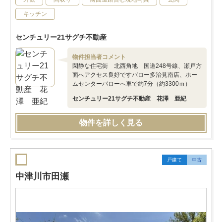
キッチン
センチュリー21サグチ不動産
物件担当者コメント
閑静な住宅街 北西角地 国道248号線、瀬戸方
面へアクセス良好ですバロー多治見南店、ホー
ムセンターバローへ車で約7分（約3300ｍ）
センチュリー21サグチ不動産 花澤 亜紀
物件を詳しく見る
戸建て
中古
中津川市田瀬