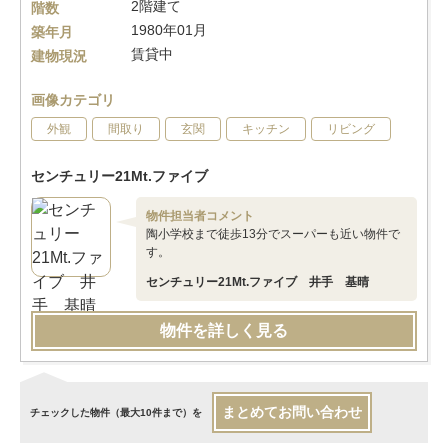
2階建て
階数
1980年01月
築年月
賃貸中
建物現況
画像カテゴリ
外観
間取り
玄関
キッチン
リビング
センチュリー21Mt.ファイブ
物件担当者コメント
陶小学校まで徒歩13分でスーパーも近い物件で
す。
センチュリー21Mt.ファイブ 井手 基晴
物件を詳しく見る
まとめてお問い合わせ
チェックした物件（最大10件まで）を