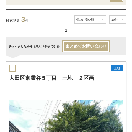
3
検索結果
件
1
まとめてお問い合わせ
チェックした物件（最大10件まで）を
土地
大田区東雪谷５丁目 土地 ２区画