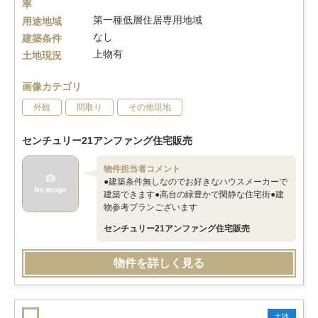
率
第一種低層住居専用地域
用途地域
なし
建築条件
上物有
土地現況
画像カテゴリ
外観
間取り
その他現地
センチュリー21アンファング住宅販売
物件担当者コメント
●建築条件無しなのでお好きなハウスメーカーで
建築できます●高台の緑豊かで閑静な住宅街●建
物参考プランございます
センチュリー21アンファング住宅販売
物件を詳しく見る
土地