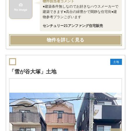
物件担当者コメント
●建築条件無しなのでお好きなハウスメーカーで
建築できます●高台の緑豊かで閑静な住宅街●建
物参考プランございます
センチュリー21アンファング住宅販売
物件を詳しく見る
土地
「雪が谷大塚」土地