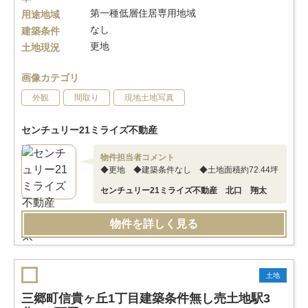
第一種低層住居専用地域
用途地域
なし
建築条件
更地
土地現況
画像カテゴリ
外観
間取り
現地土地写真
センチュリー21ミライズ不動産
物件担当者コメント
◆更地 ◆建築条件なし ◆土地面積約72.44坪
センチュリー21ミライズ不動産 北口 翔太
物件を詳しく見る
土地
三郷町信貴ヶ丘1丁目建築条件無し売土地駅3