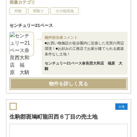
画像カテゴリ
外観
間取り
その他現地
センチュリー21ベース
物件担当者コメント
■お買い物施設が徒歩圏内に近接した充実の周辺
環境！■お好みの工務店でお家が建てられる建築
条件なし土地！
センチュリー21ベース奈良西大和店 福原 大
騎
物件を詳しく見る
土地
生駒郡斑鳩町龍田西６丁目の売土地