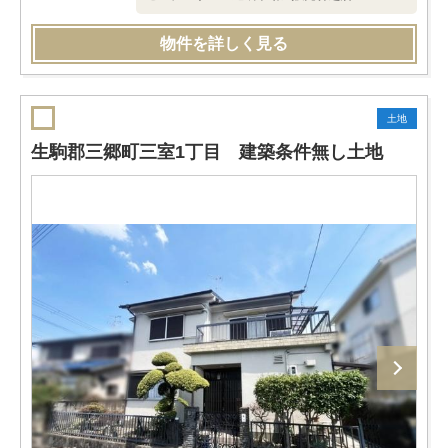
物件を詳しく見る
土地
生駒郡三郷町三室1丁目 建築条件無し土地