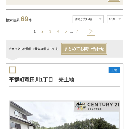
69
検索結果
件
1
2
3
4
5
…
7
まとめてお問い合わせ
チェックした物件（最大10件まで）を
土地
平群町竜田川1丁目 売土地