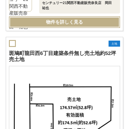
センチュリー21関西不動産販売奈良店 岡田
祐也
物件を詳しく見る
土地
斑鳩町龍田西6丁目建築条件無し売土地約52坪
売土地