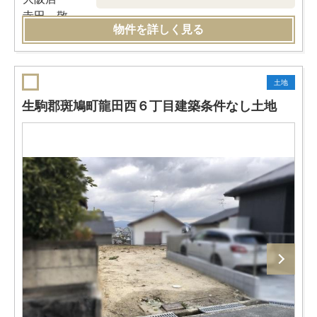
物件を詳しく見る
土地
生駒郡斑鳩町龍田西６丁目建築条件なし土地