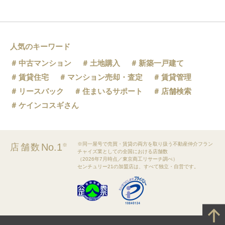
人気のキーワード
中古マンション
土地購入
新築一戸建て
賃貸住宅
マンション売却・査定
賃貸管理
リースバック
住まいるサポート
店舗検索
ケインコスギさん
※同一屋号で売買・賃貸の両方を取り扱う不動産仲介フラン
No.1
店舗数
※
チャイズ業としての全国における店舗数
（2026年7月時点／東京商工リサーチ調べ）
センチュリー21の加盟店は、すべて独立・自営です。