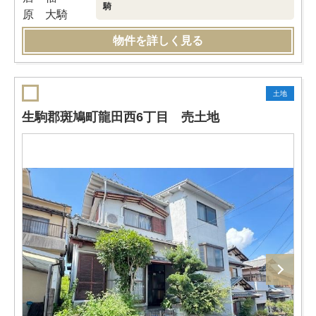
騎
物件を詳しく見る
土地
生駒郡斑鳩町龍田西6丁目 売土地