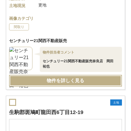
更地
土地現況
画像カテゴリ
間取り
センチュリー21関西不動産販売
物件担当者コメント
センチュリー21関西不動産販売奈良店 岡田
祐也
物件を詳しく見る
土地
生駒郡斑鳩町龍田西6丁目12-19