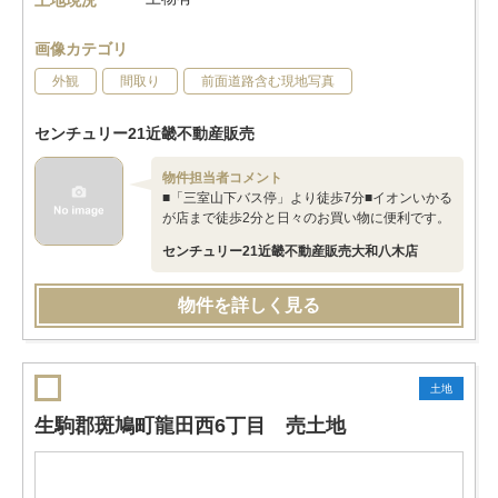
土地現況
画像カテゴリ
外観
間取り
前面道路含む現地写真
センチュリー21近畿不動産販売
物件担当者コメント
■「三室山下バス停」より徒歩7分■イオンいかる
が店まで徒歩2分と日々のお買い物に便利です。
センチュリー21近畿不動産販売大和八木店
物件を詳しく見る
土地
生駒郡斑鳩町龍田西6丁目 売土地