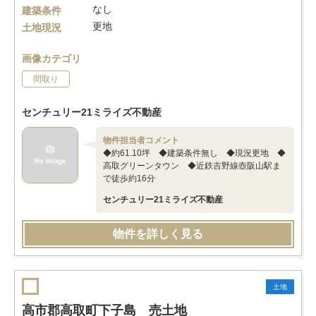
なし
建築条件
更地
土地現況
画像カテゴリ
間取り
センチュリー21ミライズ不動産
物件担当者コメント
◆約61.10坪 ◆建築条件無し ◆現況更地 ◆
高取グリーンタウン ◆近鉄吉野線壺阪山駅ま
で徒歩約16分
センチュリー21ミライズ不動産
物件を詳しく見る
土地
高市郡高取町下子島 売土地