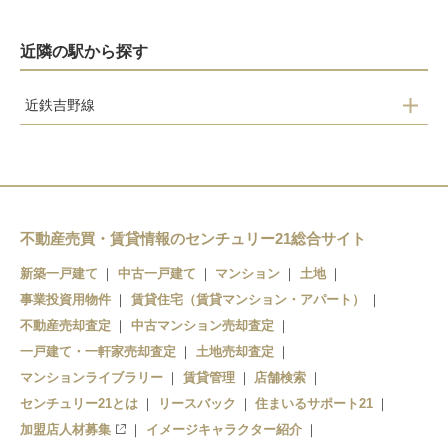
近隣の駅から探す
近鉄吉野線
壺阪山駅
市尾駅
不動産売買・賃貸情報のセンチュリー21総合サイト
新築一戸建て
中古一戸建て
マンション
土地
事業投資用物件
賃貸住宅（賃貸マンション・アパート）
不動産売却査定
中古マンション売却査定
一戸建て・一軒家売却査定
土地売却査定
マンションライブラリー
賃貸管理
店舗検索
センチュリー21とは
リースバック
住まいるサポート21
加盟店人材募集
イメージキャラクター紹介