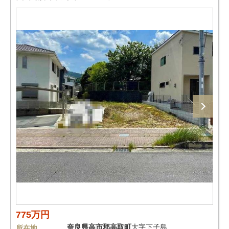
775万円
奈良県
高市郡高取町
大字下子島
所在地