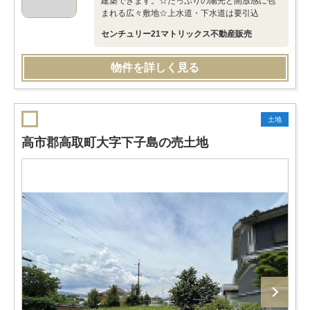
建築できます。☆たっぷりの陽光と開放感に包
まれる広々敷地☆上水道・下水道は要引込
センチュリー21マトリックス不動産販売
物件を詳しく見る
土地
高市郡高取町大字下子島の売土地