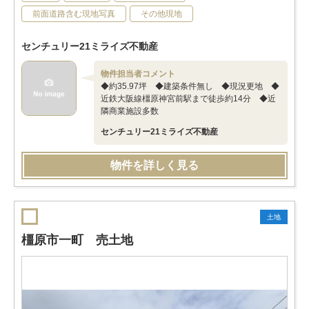
前面道路含む現地写真
その他現地
センチュリー21ミライズ不動産
物件担当者コメント
◆約35.97坪 ◆建築条件無し ◆現況更地 ◆
近鉄大阪線橿原神宮前駅まで徒歩約14分 ◆近
隣商業施設多数
センチュリー21ミライズ不動産
物件を詳しく見る
土地
橿原市一町 売土地