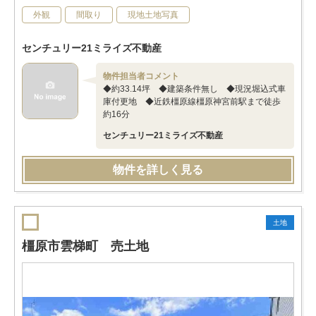
外観
間取り
現地土地写真
センチュリー21ミライズ不動産
物件担当者コメント
◆約33.14坪 ◆建築条件無し ◆現況堀込式車
庫付更地 ◆近鉄橿原線橿原神宮前駅まで徒歩
約16分
センチュリー21ミライズ不動産
物件を詳しく見る
土地
橿原市雲梯町 売土地