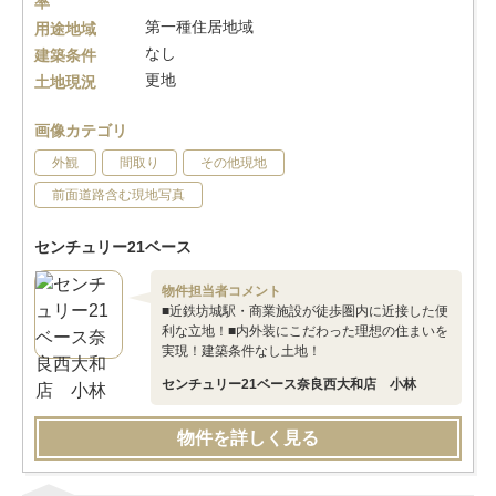
率
第一種住居地域
用途地域
なし
建築条件
更地
土地現況
画像カテゴリ
外観
間取り
その他現地
前面道路含む現地写真
センチュリー21ベース
物件担当者コメント
■近鉄坊城駅・商業施設が徒歩圏内に近接した便
利な立地！■内外装にこだわった理想の住まいを
実現！建築条件なし土地！
センチュリー21ベース奈良西大和店 小林
物件を詳しく見る