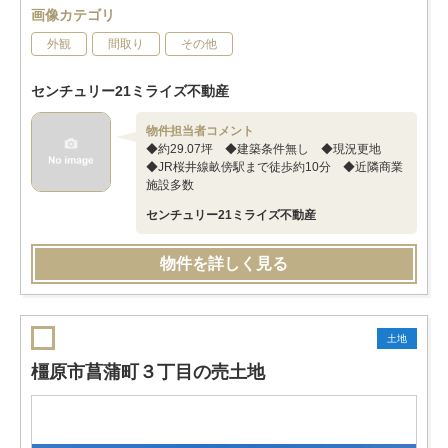
画像カテゴリ
外観
間取り
その他
センチュリー21ミライズ不動産
物件担当者コメント
◆約29.07坪 ◆建築条件無し ◆現況更地
◆JR桜井線畝傍駅まで徒歩約10分 ◆近隣商業
施設多数
センチュリー21ミライズ不動産
物件を詳しく見る
土地
橿原市菖蒲町３丁目の売土地