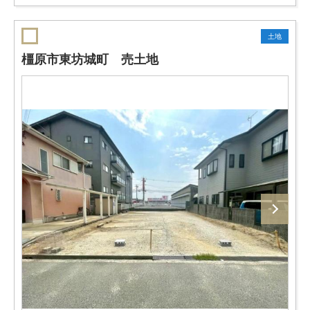
土地
橿原市東坊城町 売土地