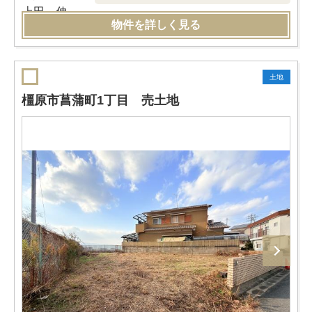
物件を詳しく見る
土地
橿原市菖蒲町1丁目 売土地