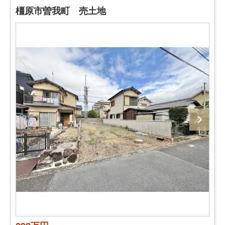
橿原市曽我町 売土地