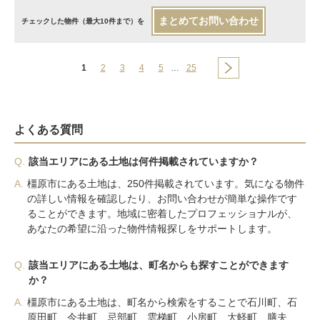
まとめてお問い合わせ
チェックした物件（最大10件まで）を
1
2
3
4
5
…
25
よくある質問
Q.
該当エリアにある土地は何件掲載されていますか？
A.
橿原市にある土地は、250件掲載されています。気になる物件
の詳しい情報を確認したり、お問い合わせが簡単な操作です
ることができます。地域に密着したプロフェッショナルが、
あなたの希望に沿った物件情報探しをサポートします。
Q.
該当エリアにある土地は、町名からも探すことができます
か？
A.
橿原市にある土地は、町名から検索をすることで石川町、石
原田町、今井町、忌部町、雲梯町、小房町、大軽町、膳夫