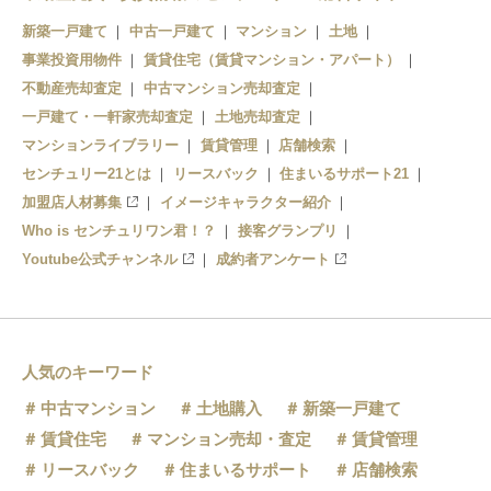
新築一戸建て
中古一戸建て
マンション
土地
事業投資用物件
賃貸住宅（賃貸マンション・アパート）
不動産売却査定
中古マンション売却査定
一戸建て・一軒家売却査定
土地売却査定
マンションライブラリー
賃貸管理
店舗検索
センチュリー21とは
リースバック
住まいるサポート21
加盟店人材募集
イメージキャラクター紹介
Who is センチュリワン君！？
接客グランプリ
Youtube公式チャンネル
成約者アンケート
人気のキーワード
中古マンション
土地購入
新築一戸建て
賃貸住宅
マンション売却・査定
賃貸管理
リースバック
住まいるサポート
店舗検索