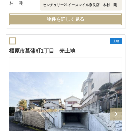
センチュリー21イースマイル奈良店 木村 剛
物件を詳しく見る
土地
橿原市菖蒲町1丁目 売土地