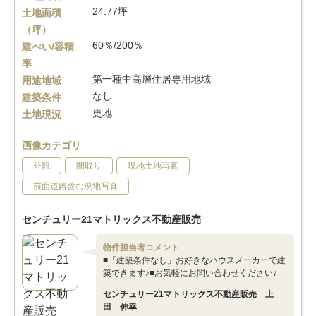
24.77坪
土地面積
（坪）
60％/200％
建ぺい/容積
率
第一種中高層住居専用地域
用途地域
なし
建築条件
更地
土地現況
画像カテゴリ
外観
間取り
現地土地写真
前面道路含む現地写真
センチュリー21マトリックス不動産販売
物件担当者コメント
■「建築条件なし」お好きなハウスメーカーで建
築できます♪■お気軽にお問い合わせください♪
センチュリー21マトリックス不動産販売 上
田 伸幸