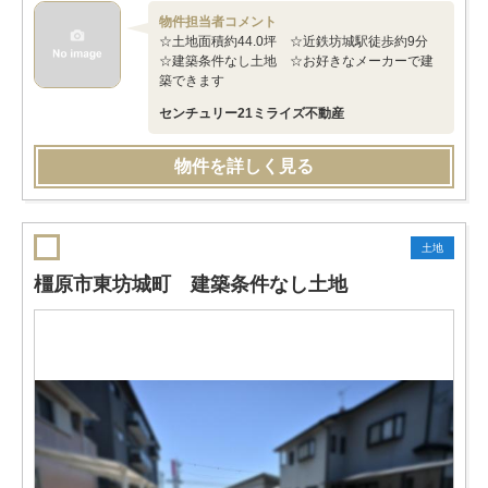
物件担当者コメント
☆土地面積約44.0坪 ☆近鉄坊城駅徒歩約9分
☆建築条件なし土地 ☆お好きなメーカーで建
築できます
センチュリー21ミライズ不動産
物件を詳しく見る
土地
橿原市東坊城町 建築条件なし土地