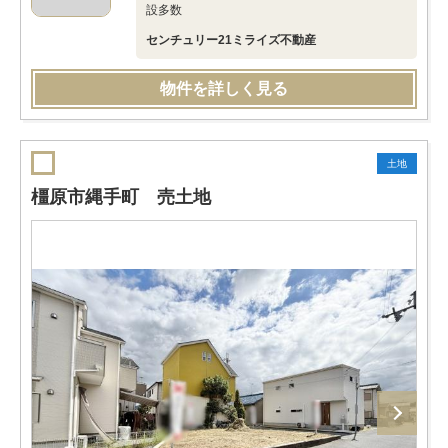
設多数
センチュリー21ミライズ不動産
物件を詳しく見る
土地
橿原市縄手町 売土地