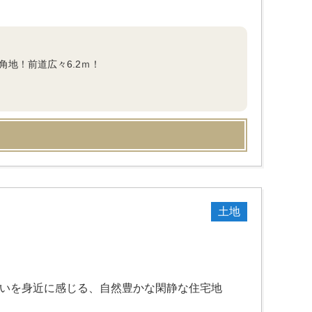
地！前道広々6.2ｍ！
土地
ろいを身近に感じる、自然豊かな閑静な住宅地