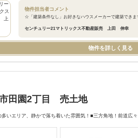
物件担当者コメント
☆「建築条件なし」お好きなハウスメーカーで建築できます
センチュリー21マトリックス不動産販売 上田 伸幸
物件を詳しく見る
市田園2丁目 売土地
の多いエリア、静かで落ち着いた雰囲気！■三方角地！前道広々6