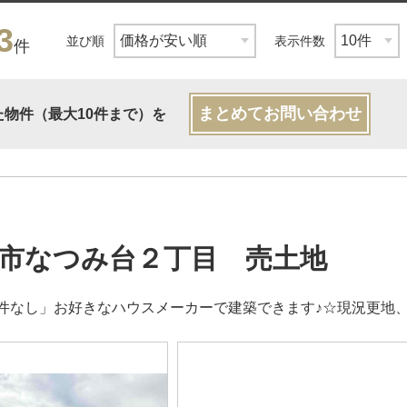
3
並び順
表示件数
件
まとめてお問い合わせ
た物件（最大10件まで）を
市なつみ台２丁目 売土地
件なし」お好きなハウスメーカーで建築できます♪☆現況更地、