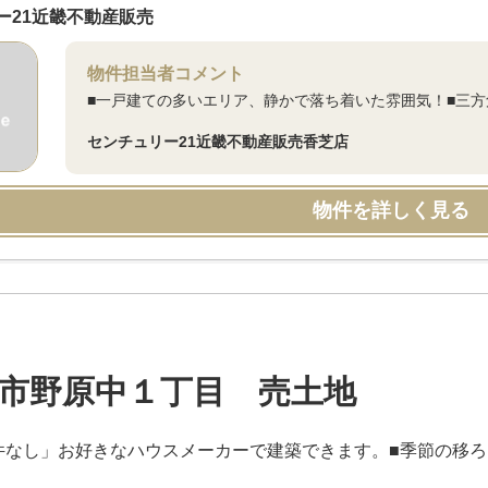
ー21近畿不動産販売
物件担当者コメント
■一戸建ての多いエリア、静かで落ち着いた雰囲気！■三方角
センチュリー21近畿不動産販売香芝店
物件を詳しく見る
市野原中１丁目 売土地
件なし」お好きなハウスメーカーで建築できます。■季節の移