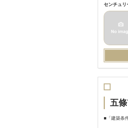
センチュリ
五條
■「建築条