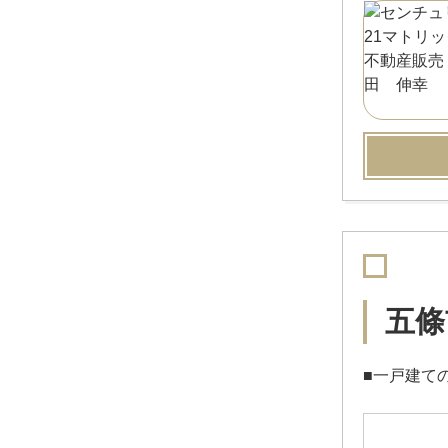
五條
■一戸建て