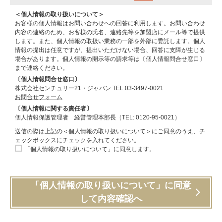
＜個人情報の取り扱いについて＞
お客様の個人情報はお問い合わせへの回答に利用します。お問い合わせ
内容の連絡のため、お客様の氏名、連絡先等を加盟店にメール等で提供
します。また、個人情報の取扱い業務の一部を外部に委託します。個人
情報の提出は任意ですが、提出いただけない場合、回答に支障が生じる
場合があります。個人情報の開示等の請求等は〔個人情報問合せ窓口〕
まで連絡ください。
〔個人情報問合せ窓口〕
株式会社センチュリー21・ジャパン TEL:03-3497-0021
お問合せフォーム
〔個人情報に関する責任者〕
個人情報保護管理者 経営管理本部長（TEL: 0120-95-0021）
送信の際は上記の＜個人情報の取り扱いについて＞にご同意のうえ、チ
ェックボックスにチェックを入れてください。
「個人情報の取り扱いについて」に同意します。
「個人情報の取り扱いについて」に同意
して内容確認へ