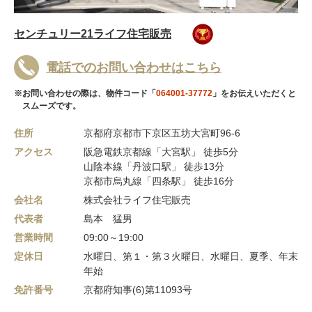
センチュリー21ライフ住宅販売
電話でのお問い合わせはこちら
※お問い合わせの際は、物件コード「
064001-37772
」をお伝えいただくと
スムーズです。
住所
京都府京都市下京区五坊大宮町96-6
アクセス
阪急電鉄京都線「大宮駅」 徒歩5分
山陰本線「丹波口駅」 徒歩13分
京都市烏丸線「四条駅」 徒歩16分
会社名
株式会社ライフ住宅販売
代表者
島本 猛男
営業時間
09:00～19:00
定休日
水曜日、第１・第３火曜日、水曜日、夏季、年末
年始
免許番号
京都府知事(6)第11093号