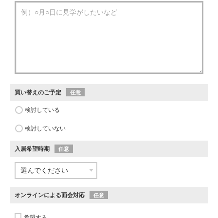
買い替えのご予定
任意
検討している
検討していない
入居希望時期
任意
オンラインによる面会対応
任意
希望する