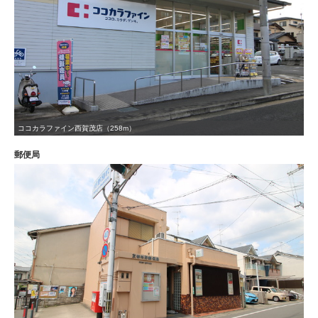
ココカラファイン西賀茂店（258m）
郵便局