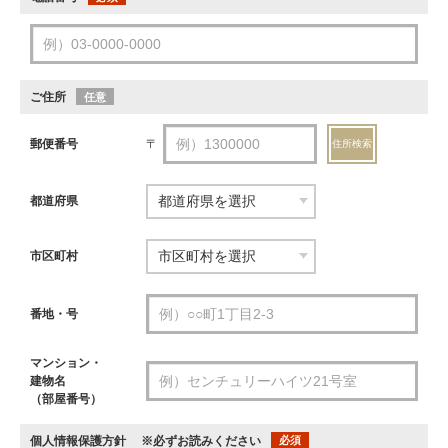
ご住所
任意
郵便番号
〒
住所検索
都道府県
市区町村
番地・号
マンション・
建物名
（部屋番号）
個人情報保護方針
※必ずお読みください
必須