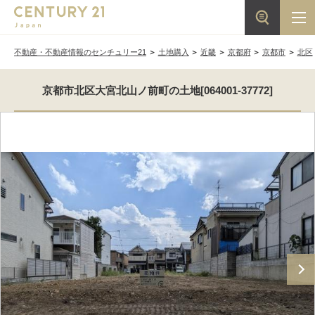
不動産・不動産情報のセンチュリー21
土地購入
近畿
京都府
京都市
北区
京都市北区大宮北山ノ前町の土地[064001-37772]