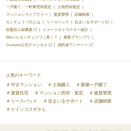
一戸建て・一軒家売却査定
土地売却査定
マンションライブラリー
賃貸管理
店舗検索
センチュリー21とは
リースバック
住まいるサポート21
加盟店人材募集
イメージキャラクター紹介
Who is センチュリワン君！？
接客グランプリ
Youtube公式チャンネル
成約者アンケート
人気のキーワード
中古マンション
土地購入
新築一戸建て
賃貸住宅
マンション売却・査定
賃貸管理
リースバック
住まいるサポート
店舗検索
ケインコスギさん