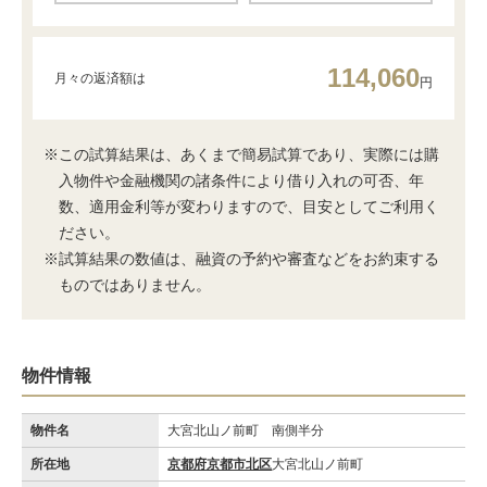
114,060
月々の返済額は
円
※この試算結果は、あくまで簡易試算であり、実際には購
入物件や金融機関の諸条件により借り入れの可否、年
数、適用金利等が変わりますので、目安としてご利用く
ださい。
※試算結果の数値は、融資の予約や審査などをお約束する
ものではありません。
物件情報
物件名
大宮北山ノ前町 南側半分
所在地
京都府京都市北区
大宮北山ノ前町